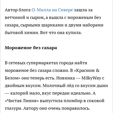
Автор блога
О-Милла на Севере
зашла за
ветчиной и сыром, а вышла с мороженым без
сахара, сырными шариками и двумя наборами
бытовой химии. Вот что она купила.
Мороженое без сахара
В сетевых супермаркетах города найти
мороженое без сахара сложно. В «Красном &
Белом» оно теперь есть. Новинка — MilkyWay с
двойным вкусом. Молочный лёд со вкусом дыни
— калорий мало, вкус передан идеально. А
«Чистая Линия» выпустила пломбир в соковой
глазури. Автору оно очень понравилось.