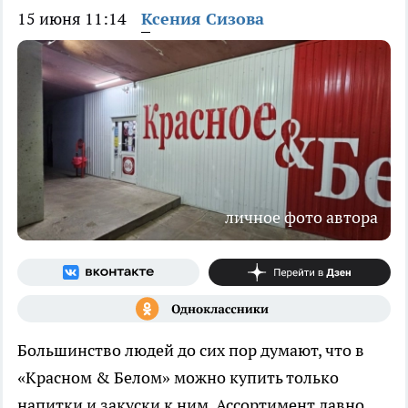
15 июня 11:14
Ксения Сизова
личное фото автора
Большинство людей до сих пор думают, что в
«Красном & Белом» можно купить только
напитки и закуски к ним. Ассортимент давно