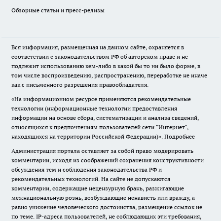
Обзорные статьи и пресс-релизы
Вся информация, размещенная на данном сайте, охраняется в
соответствии с законодательством РФ об авторском праве и не
подлежит использованию кем-либо в какой бы то ни было форме, в
том числе воспроизведению, распространению, переработке не иначе
как с письменного разрешения правообладателя.
«На информационном ресурсе применяются рекомендательные
технологии (информационные технологии предоставления
информации на основе сбора, систематизации и анализа сведений,
относящихся к предпочтениям пользователей сети "Интернет",
находящихся на территории Российской Федерации)».
Подробнее
Администрация портала оставляет за собой право модерировать
комментарии, исходя из соображений сохранения конструктивности
обсуждения тем и соблюдения законодательства РФ и
рекомендательных технологий. На сайте не допускаются
комментарии, содержащие нецензурную брань, разжигающие
межнациональную рознь, возбуждающие ненависть или вражду, а
равно унижение человеческого достоинства, размещение ссылок не
по теме. IP-адреса пользователей, не соблюдающих эти требования,