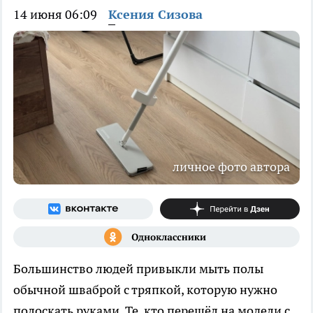
14 июня 06:09
Ксения Сизова
личное фото автора
Большинство людей привыкли мыть полы
обычной шваброй с тряпкой, которую нужно
полоскать руками. Те, кто перешёл на модели с