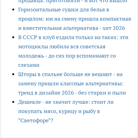
продавца: приготовили - и вот что вышло
Горизонтальные сушки для белья в
прошлом: им на смену пришла компактная
и вместительная альтернатива - хит 2026
В СССР в клуб ездили только на таких: эти
мотоциклы любила вся советская
молодежь - до сих пор вспоминают со
слезами
Шторы в спальне больше не вешают - на
замену пришли классные альтернативы:
тренд в дизайне 2026 - без стирки и пыли
Дешевле - не значит лучше: стоит ли
покупать мясо, курицу и рыбу в
"Светофоре"?