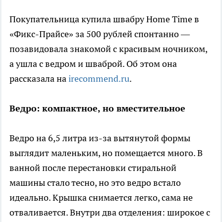
Покупательница купила швабру Home Time в
«Фикс-Прайсе» за 500 рублей спонтанно —
позавидовала знакомой с красивым ночником,
а ушла с ведром и шваброй. Об этом она
рассказала на
irecommend.ru
.
Ведро: компактное, но вместительное
Ведро на 6,5 литра из-за вытянутой формы
выглядит маленьким, но помещается много. В
ванной после перестановки стиральной
машины стало тесно, но это ведро встало
идеально. Крышка снимается легко, сама не
отваливается. Внутри два отделения: широкое с