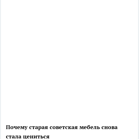
Почему старая советская мебель снова
стала цениться