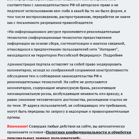
соответствии с законодательством РФ об авторском праве и не
подлежит использованию кем-либо в какой бы то ни было форме, в
том числе воспроизведению, распространению, переработке не иначе
как с письменного разрешения правообладателя.
«На информационном ресурсе применяются рекомендательные
технологии (информационные технологии предоставления
информации на основе сбора, систематизации и анализа сведений,
относящихся к предпочтениям пользователей сети "Интернет",
находящихся на территории Российской Федерации)».
Подробнее
Администрация портала оставляет за собой право модерировать
комментарии, исходя из соображений сохранения конструктивности
обсуждения тем и соблюдения законодательства РФ и
рекомендательных технологий. На сайте не допускаются
комментарии, содержащие нецензурную брань, разжигающие
межнациональную рознь, возбуждающие ненависть или вражду, а
равно унижение человеческого достоинства, размещение ссылок не
по теме. IP-адреса пользователей, не соблюдающих эти требования,
могут быть переданы по запросу в надзорные и правоохранительные
органы.
Внимание!
Совершая любые действия на сайте, вы автоматически
принимаете условия «
Политики конфиденциальности и обработки
персональных данных пользователей
»