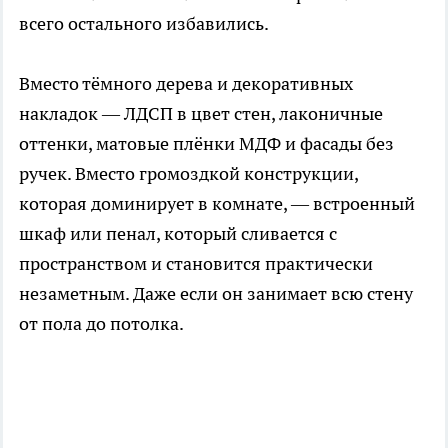
всего остального избавились.
Вместо тёмного дерева и декоративных
накладок — ЛДСП в цвет стен, лаконичные
оттенки, матовые плёнки МДФ и фасады без
ручек. Вместо громоздкой конструкции,
которая доминирует в комнате, — встроенный
шкаф или пенал, который сливается с
пространством и становится практически
незаметным. Даже если он занимает всю стену
от пола до потолка.