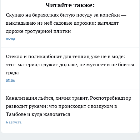
Читайте также:
Скупаю на барахолках битую посуду за копейки —
выкладываю из неё садовые дорожки: выглядят
дороже тротуарной плитки
06:09
Стекло и поликарбонат для теплиц уже не в моде:
этот материал служит дольше, не мутнеет и не боится
града
03:06
Канализация льётся, химия травит, Роспотребнадзор
разводит руками: что происходит с воздухом в
Тамбове и куда жаловаться
6 августа