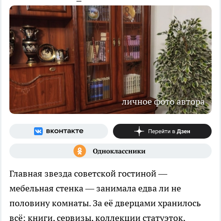
личное фото автора
Главная звезда советской гостиной —
мебельная стенка — занимала едва ли не
половину комнаты. За её дверцами хранилось
всё: книги, сервизы, коллекции статуэток,