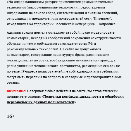
«На информационном ресурсе применяются рекомендательные
технологии (информационные технологии предоставления
информации на основе сбора, систематизации и анализа сведений,
относящихся к предпочтениям пользователей сети "Интернет",
находящихся на территории Российской Федерации)».
Подробнее
Администрация портала оставляет за собой право модерировать
комментарии, исходя из соображений сохранения конструктивности
обсуждения тем и соблюдения законодательства РФ и
рекомендательных технологий. На сайте не допускаются
комментарии, содержащие нецензурную брань, разжигающие
межнациональную рознь, возбуждающие ненависть или вражду, а
равно унижение человеческого достоинства, размещение ссылок не
по теме. IP-адреса пользователей, не соблюдающих эти требования,
могут быть переданы по запросу в надзорные и правоохранительные
органы.
Внимание!
Совершая любые действия на сайте, вы автоматически
принимаете условия «
Политики конфиденциальности и обработки
персональных данных пользователей
»
16+