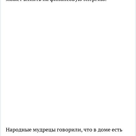
Народные мудрецы говорили, что в доме есть