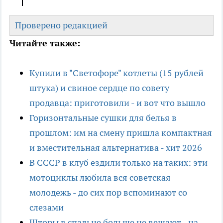
Проверено редакцией
Читайте также:
Купили в "Светофоре" котлеты (15 рублей
штука) и свиное сердце по совету
продавца: приготовили - и вот что вышло
Горизонтальные сушки для белья в
прошлом: им на смену пришла компактная
и вместительная альтернатива - хит 2026
В СССР в клуб ездили только на таких: эти
мотоциклы любила вся советская
молодежь - до сих пор вспоминают со
слезами
Шторы в спальне больше не вешают - на