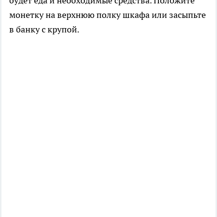
будет еда и необходимые средства. Положите
монетку на верхнюю полку шкафа или засыпьте
в банку с крупой.