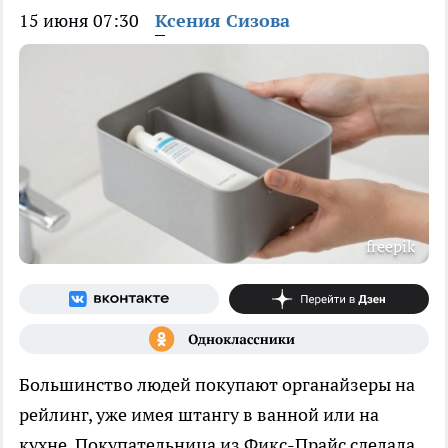
15 июня 07:30
Ксения Сизова
freepik
Большинство людей покупают органайзеры на
рейлинг, уже имея штангу в ванной или на
кухне. Покупательница из Фикс-Прайс сделала