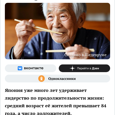
Создано в Шедевруме
Япония уже много лет удерживает
лидерство по продолжительности жизни:
средний возраст её жителей превышает 84
года, а число долгожителей,