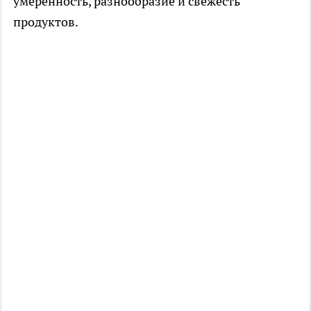
умеренность, разнообразие и свежесть
продуктов.