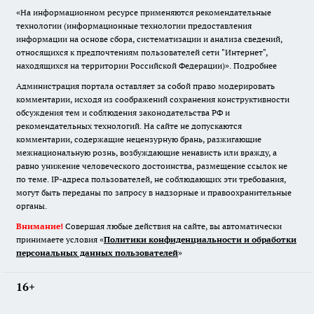
«На информационном ресурсе применяются рекомендательные
технологии (информационные технологии предоставления
информации на основе сбора, систематизации и анализа сведений,
относящихся к предпочтениям пользователей сети "Интернет",
находящихся на территории Российской Федерации)».
Подробнее
Администрация портала оставляет за собой право модерировать
комментарии, исходя из соображений сохранения конструктивности
обсуждения тем и соблюдения законодательства РФ и
рекомендательных технологий. На сайте не допускаются
комментарии, содержащие нецензурную брань, разжигающие
межнациональную рознь, возбуждающие ненависть или вражду, а
равно унижение человеческого достоинства, размещение ссылок не
по теме. IP-адреса пользователей, не соблюдающих эти требования,
могут быть переданы по запросу в надзорные и правоохранительные
органы.
Внимание!
Совершая любые действия на сайте, вы автоматически
принимаете условия «
Политики конфиденциальности и обработки
персональных данных пользователей
»
16+