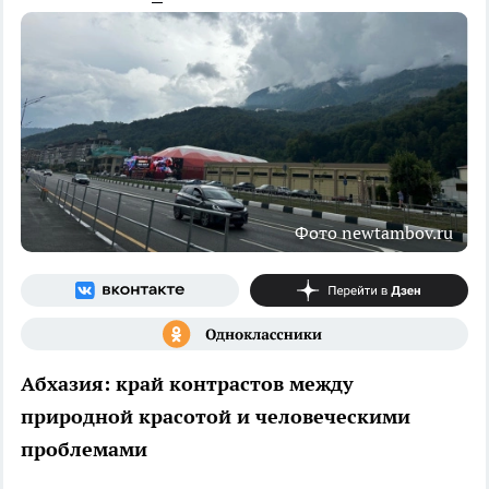
Фото newtambov.ru
Абхазия: край контрастов между
природной красотой и человеческими
проблемами