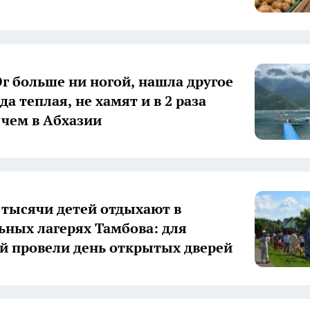
г больше ни ногой, нашла другое
да теплая, не хамят и в 2 раза
 чем в Абхазии
8 тысячи детей отдыхают в
ных лагерях Тамбова: для
й провели день открытых дверей