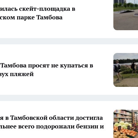
илась скейт-площадка в
ском парке Тамбова
Тамбова просят не купаться в
вух пляжей
 в Тамбовской области достигла
ильнее всего подорожали бензин и