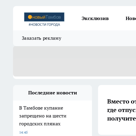
Эксклюзив
Нов
Заказать рекламу
Последние новости
Вместо от
В Тамбове купание
где отпу
запрещено на шести
получите
городских пляжах
14:45