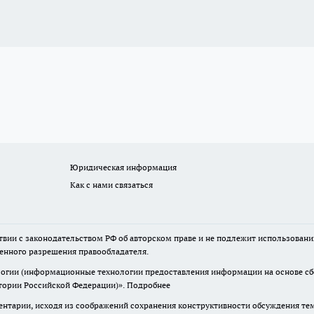
Юридическая информация
Как с нами связаться
твии с законодательством РФ об авторском праве и не подлежит использовани
менного разрешения правообладателя.
гии (информационные технологии предоставления информации на основе сбор
итории Российской Федерации)».
Подробнее
нтарии, исходя из соображений сохранения конструктивности обсуждения те