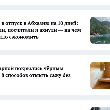
 в отпуск в Абхазию на 10 дней:
ли, посчитали и ахнули — на чем
ыло сэкономить
арной покрылись чёрным
 8 способов отмыть сажу без