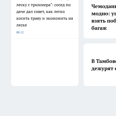
леску с триммера": сосед по
Чемоданы
даче дал совет, как легко
модно: у
косить траву и экономить на
взять по
леске
багаж
09:12
В Тамбов
дежурят 