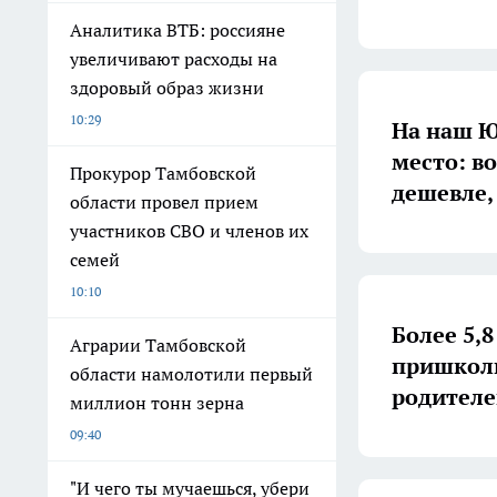
Аналитика ВТБ: россияне
увеличивают расходы на
здоровый образ жизни
10:29
На наш Ю
место: во
Прокурор Тамбовской
дешевле,
области провел прием
участников СВО и членов их
семей
10:10
Более 5,
Аграрии Тамбовской
пришколь
области намолотили первый
родителе
миллион тонн зерна
09:40
"И чего ты мучаешься, убери