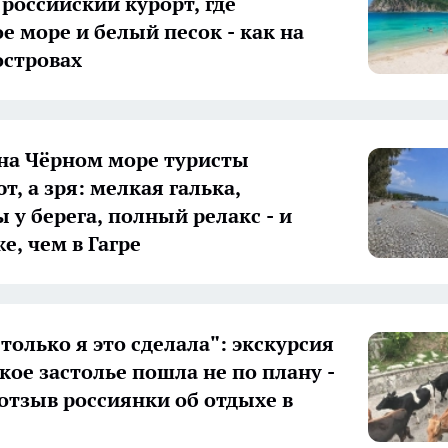
 российский курорт, где
е море и белый песок - как на
островах
 на Чёрном море туристы
, а зря: мелкая галька,
 у берега, полный релакс - и
е, чем в Гагре
только я это сделала": экскурсия
кое застолье пошла не по плану -
отзыв россиянки об отдыхе в