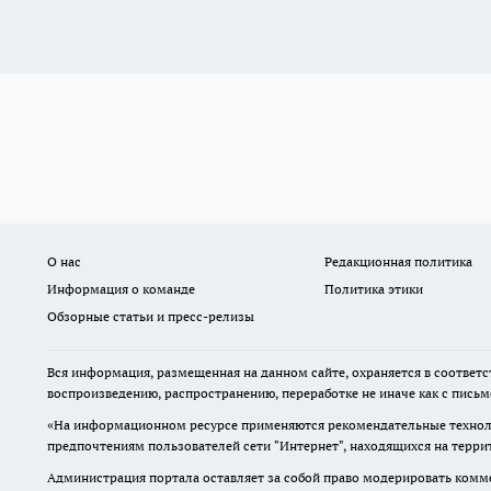
О нас
Редакционная политика
Информация о команде
Политика этики
Обзорные статьи и пресс-релизы
Вся информация, размещенная на данном сайте, охраняется в соответс
воспроизведению, распространению, переработке не иначе как с пись
«На информационном ресурсе применяются рекомендательные техноло
предпочтениям пользователей сети "Интернет", находящихся на терр
Администрация портала оставляет за собой право модерировать комме