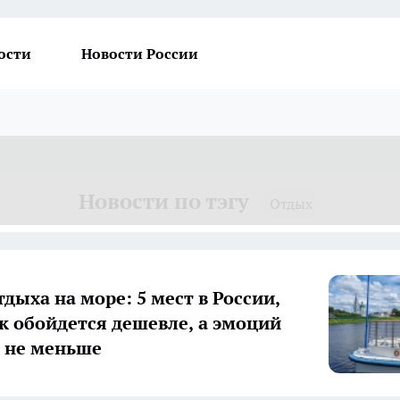
ости
Новости России
Новости по тэгу
Отдых
дыха на море: 5 мест в России,
ск обойдется дешевле, а эмоций
 не меньше