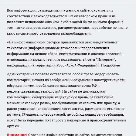
Вся информация, размещенная на данном сайте, охраняется в
соответствии с законодательством РФ об авторском праве и не
подлежит использованию кем-либо в какой бы то ни было форме, в
том числе воспроизведению, распространению, переработке не иначе
как с письменного разрешения правообладателя.
«На информационном ресурсе применяются рекомендательные
технологии (информационные технологии предоставления
информации на основе сбора, систематизации и анализа сведений,
относящихся к предпочтениям пользователей сети "Интернет",
находящихся на территории Российской Федерации)».
Подробнее
Администрация портала оставляет за собой право модерировать
комментарии, исходя из соображений сохранения конструктивности
обсуждения тем и соблюдения законодательства РФ и
рекомендательных технологий. На сайте не допускаются
комментарии, содержащие нецензурную брань, разжигающие
межнациональную рознь, возбуждающие ненависть или вражду, а
равно унижение человеческого достоинства, размещение ссылок не
по теме. IP-адреса пользователей, не соблюдающих эти требования,
могут быть переданы по запросу в надзорные и правоохранительные
органы.
Внимание!
Совершая любые действия на сайте, вы автоматически