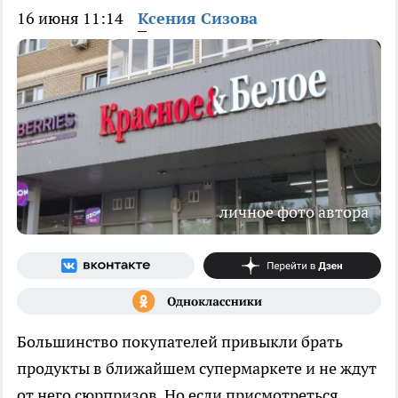
16 июня 11:14
Ксения Сизова
личное фото автора
Большинство покупателей привыкли брать
продукты в ближайшем супермаркете и не ждут
от него сюрпризов. Но если присмотреться,