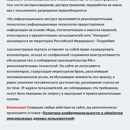
том числе воспроизведению, распространению, переработке не иначе
как с письменного разрешения правообладателя.
«На информационном ресурсе применяются рекомендательные
технологии (информационные технологии предоставления
информации на основе сбора, систематизации и анализа сведений,
относящихся к предпочтениям пользователей сети "Интернет",
находящихся на территории Российской Федерации)».
Подробнее
Администрация портала оставляет за собой право модерировать
комментарии, исходя из соображений сохранения конструктивности
обсуждения тем и соблюдения законодательства РФ и
рекомендательных технологий. На сайте не допускаются
комментарии, содержащие нецензурную брань, разжигающие
межнациональную рознь, возбуждающие ненависть или вражду, а
равно унижение человеческого достоинства, размещение ссылок не
по теме. IP-адреса пользователей, не соблюдающих эти требования,
могут быть переданы по запросу в надзорные и правоохранительные
органы.
Внимание!
Совершая любые действия на сайте, вы автоматически
принимаете условия «
Политики конфиденциальности и обработки
персональных данных пользователей
»