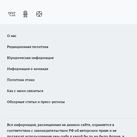
О нас
Редакционная политика
Юридическая информация
Информация о команде
Политика этики
Как с нами связаться
Обзорные статьи и пресс-релизы
Вся информация, размещенная на данном сайте, охраняется в
соответствии с законодательством РФ об авторском праве и не
подлежит использованию кем-либо в какой бы то ни было форме, в