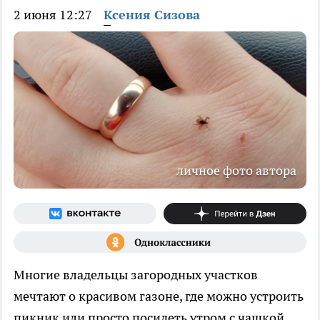
2 июня 12:27
Ксения Сизова
личное фото автора
Многие владельцы загородных участков
мечтают о красивом газоне, где можно устроить
пикник или просто посидеть утром с чашкой