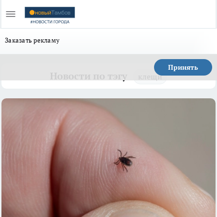
Заказать рекламу
Принять
Новости по тэгу
клещи