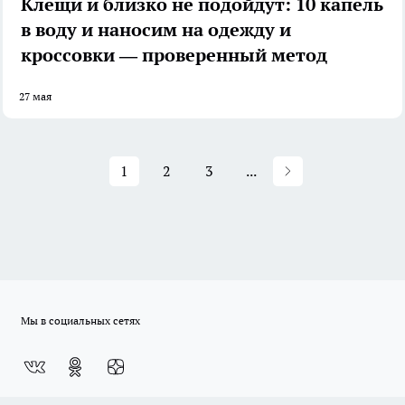
Клещи и близко не подойдут: 10 капель
в воду и наносим на одежду и
кроссовки — проверенный метод
27 мая
1
2
3
...
Мы в социальных сетях