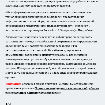
том числе воспроизведению, распространению, переработке не иначе
как с письменного разрешения правообладателя.
«На информационном ресурсе применяются рекомендательные
технологии (информационные технологии предоставления
информации на основе сбора, систематизации и анализа сведений,
относящихся к предпочтениям пользователей сети "Интернет",
находящихся на территории Российской Федерации)».
Подробнее
Администрация портала оставляет за собой право модерировать
комментарии, исходя из соображений сохранения конструктивности
обсуждения тем и соблюдения законодательства РФ и
рекомендательных технологий. На сайте не допускаются
комментарии, содержащие нецензурную брань, разжигающие
межнациональную рознь, возбуждающие ненависть или вражду, а
равно унижение человеческого достоинства, размещение ссылок не
по теме. IP-адреса пользователей, не соблюдающих эти требования,
могут быть переданы по запросу в надзорные и правоохранительные
органы.
Внимание!
Совершая любые действия на сайте, вы автоматически
принимаете условия «
Политики конфиденциальности и обработки
персональных данных пользователей
»
16+