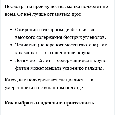
Несмотря на преимущества, манка подходит не
всем. От неё лучше отказаться при:
Ожирении и сахарном диабете из-за
высокого содержания быстрых углеводов.
Целиакии (непереносимости глютена), так
как манка — это пшеничная крупа.
Детям до 1,5 лет — содержащийся в крупе
фитин может мешать усвоению кальция.
Ключ, как подчеркивает специалист, — в
умеренности и осознанном подходе.
Как выбрать и идеально приготовить