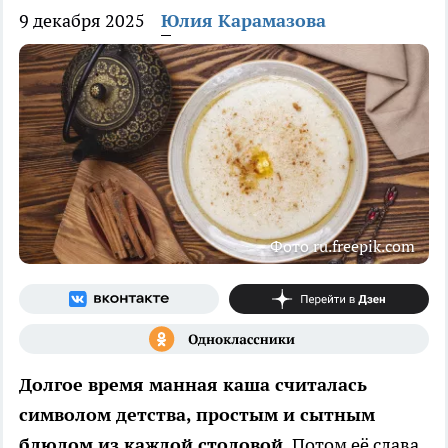
9 декабря 2025
Юлия Карамазова
Фото ru.freepik.com
Долгое время манная каша считалась
символом детства, простым и сытным
блюдом из каждой столовой.
Потом её слава