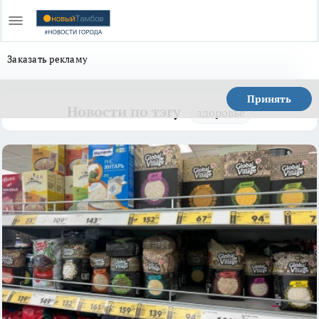
Заказать рекламу
Принять
Новости по тэгу
здоровье