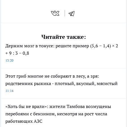
Читайте также:
Держим мозг в тонусе: решите пример (5,6 − 1,4) × 2
+ 9 : 3 − 0,8
13:20
Этот гриб многие не собирают в лесу, а зря:
родственник рыжика - плотный, вкусный, мясистый
11:14
«Хоть бы не врали»: жители Тамбова возмущены
перебоями с бензином, несмотря на рост числа
работающих АЗС