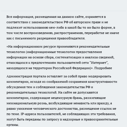
Вся информация, размещенная на данном сайте, охраняется в
соответствии с законодательством РФ об авторском праве и не
подлежит использованию кем-либо в какой бы то ни было форме, в
том числе воспроизведению, распространению, переработке не иначе
как с письменного разрешения правообладателя.
«На информационном ресурсе применяются рекомендательные
технологии (информационные технологии предоставления
информации на основе сбора, систематизации и анализа сведений,
относящихся к предпочтениям пользователей сети "Интернет",
находящихся на территории Российской Федерации)».
Подробнее
Администрация портала оставляет за собой право модерировать
комментарии, исходя из соображений сохранения конструктивности
обсуждения тем и соблюдения законодательства РФ и
рекомендательных технологий. На сайте не допускаются
комментарии, содержащие нецензурную брань, разжигающие
межнациональную рознь, возбуждающие ненависть или вражду, а
равно унижение человеческого достоинства, размещение ссылок не
по теме. IP-адреса пользователей, не соблюдающих эти требования,
могут быть переданы по запросу в надзорные и правоохранительные
органы.