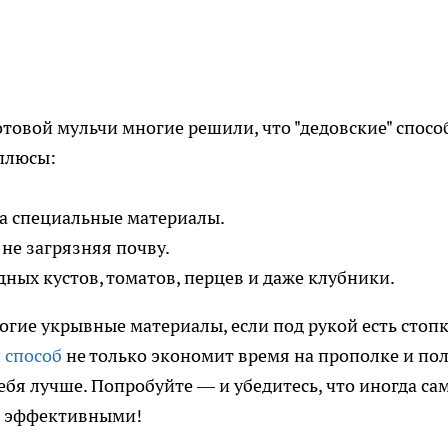
отовой мульчи многие решили, что "дедовские" спосо
 плюсы:
на специальные материалы.
 не загрязняя почву.
ных кустов, томатов, перцев и даже клубники.
огие укрывные материалы, если под рукой есть стоп
 способ
не только экономит время на прополке и пол
ебя лучше. Попробуйте — и убедитесь, что иногда са
и эффективными!