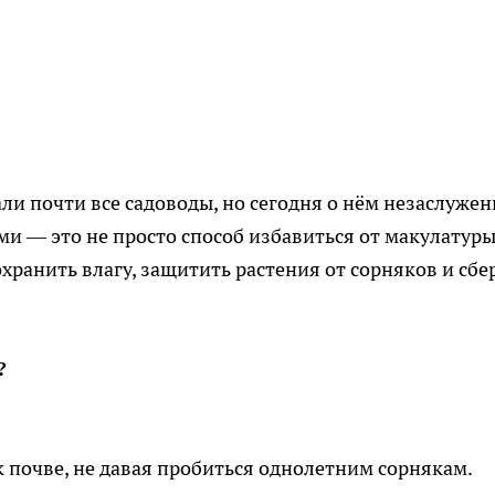
ли почти все садоводы, но сегодня о нём незаслужен
ми — это не просто способ избавиться от макулатуры
охранить влагу, защитить растения от сорняков и сбе
?
к почве, не давая пробиться однолетним сорнякам.