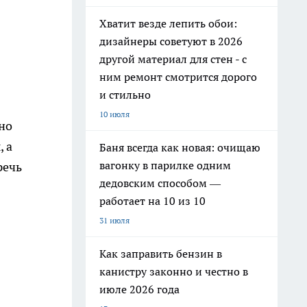
Хватит везде лепить обои:
дизайнеры советуют в 2026
другой материал для стен - с
ним ремонт смотрится дорого
и стильно
10 июля
но
, а
Баня всегда как новая: очищаю
вагонку в парилке одним
речь
дедовским способом —
работает на 10 из 10
31 июля
Как заправить бензин в
канистру законно и честно в
июле 2026 года