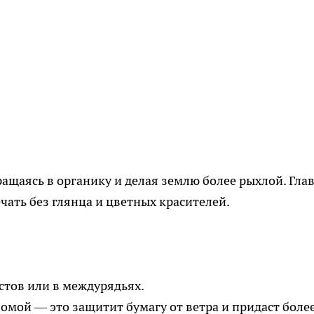
ащаясь в органику и делая землю более рыхлой. Гла
чать без глянца и цветных красителей.
устов или в междурядьях.
омой — это защитит бумагу от ветра и придаст боле