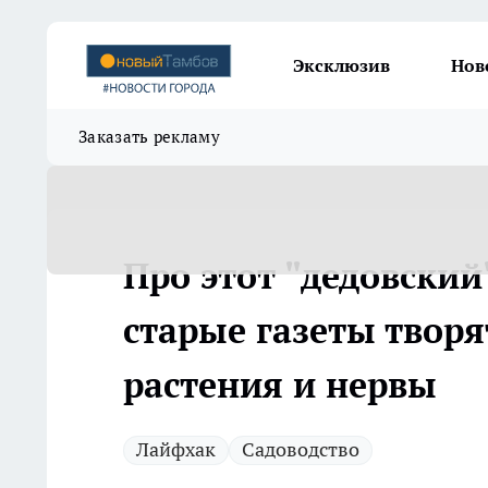
Эксклюзив
Нов
Заказать рекламу
Про этот "дедовский
старые газеты творят
растения и нервы
Лайфхак
Садоводство