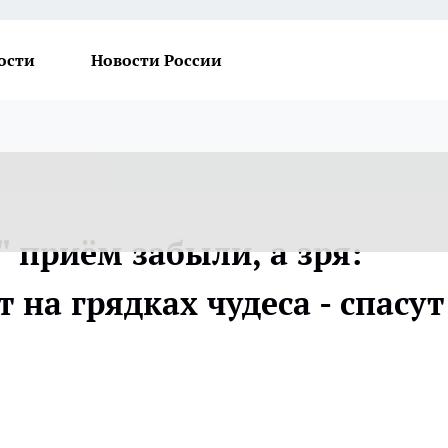
ости
Новости России
" приём забыли, а зря:
 на грядках чудеса - спасут