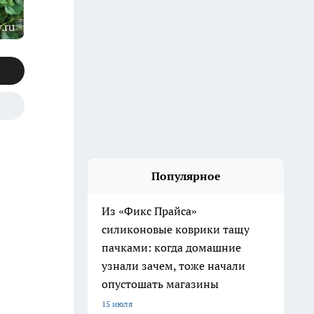
.ru
Популярное
Из «Фикс Прайса»
силиконовые коврики тащу
пачками: когда домашние
узнали зачем, тоже начали
опустошать магазины
15 июля