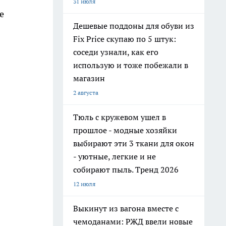
31 июля
е
Дешевые поддоны для обуви из
Fix Price скупаю по 5 штук:
соседи узнали, как его
использую и тоже побежали в
магазин
2 августа
Тюль с кружевом ушел в
прошлое - модные хозяйки
выбирают эти 3 ткани для окон
- уютные, легкие и не
собирают пыль. Тренд 2026
12 июля
Выкинут из вагона вместе с
чемоданами: РЖД ввели новые