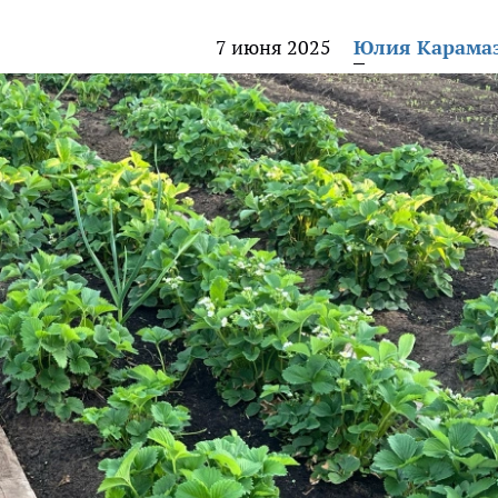
7 июня 2025
Юлия Карама