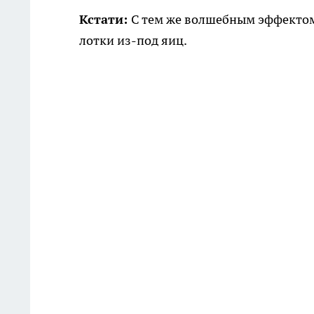
Кстати:
С тем же волшебным эффектом 
лотки из-под яиц.