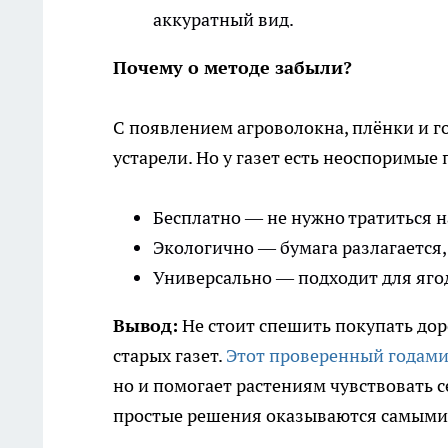
аккуратный вид.
Почему о методе забыли?
С появлением агроволокна, плёнки и г
устарели. Но у газет есть неоспоримые
Бесплатно — не нужно тратиться 
Экологично — бумага разлагается,
Универсально — подходит для ягод
Вывод:
Не стоит спешить покупать дор
старых газет.
Этот проверенный годами
но и помогает растениям чувствовать с
простые решения оказываются самым