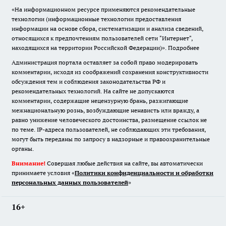
«На информационном ресурсе применяются рекомендательные
технологии (информационные технологии предоставления
информации на основе сбора, систематизации и анализа сведений,
относящихся к предпочтениям пользователей сети "Интернет",
находящихся на территории Российской Федерации)».
Подробнее
Администрация портала оставляет за собой право модерировать
комментарии, исходя из соображений сохранения конструктивности
обсуждения тем и соблюдения законодательства РФ и
рекомендательных технологий. На сайте не допускаются
комментарии, содержащие нецензурную брань, разжигающие
межнациональную рознь, возбуждающие ненависть или вражду, а
равно унижение человеческого достоинства, размещение ссылок не
по теме. IP-адреса пользователей, не соблюдающих эти требования,
могут быть переданы по запросу в надзорные и правоохранительные
органы.
Внимание!
Совершая любые действия на сайте, вы автоматически
принимаете условия «
Политики конфиденциальности и обработки
персональных данных пользователей
»
16+