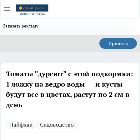
Заказать рекламу
Принять
Томаты "дуреют" с этой подкормки:
1 ложку на ведро воды — и кусты
будут все в цветах, растут по 2 см в
день
Лайфхак
Садоводство