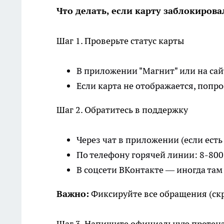
Что делать, если карту заблокирова
Шаг 1. Проверьте статус карты
В приложении "Магнит" или на сай
Если карта не отображается, попро
Шаг 2. Обратитесь в поддержку
Через чат в приложении (если есть
По телефону горячей линии: 8-800
В соцсети ВКонтакте — иногда там
Важно:
Фиксируйте все обращения (скр
Шаг 3. Напишите официальную претен