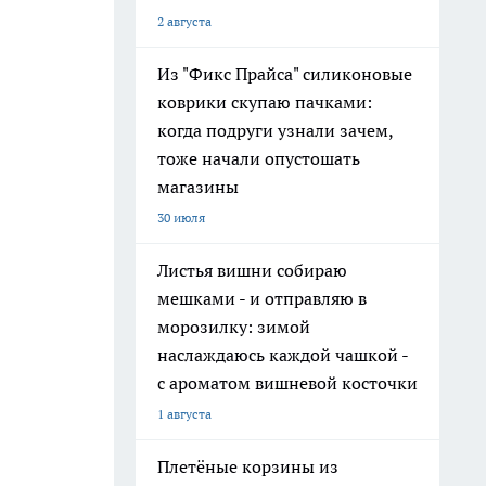
2 августа
Из "Фикс Прайса" силиконовые
коврики скупаю пачками:
когда подруги узнали зачем,
тоже начали опустошать
магазины
30 июля
Листья вишни собираю
мешками - и отправляю в
морозилку: зимой
наслаждаюсь каждой чашкой -
с ароматом вишневой косточки
1 августа
Плетёные корзины из