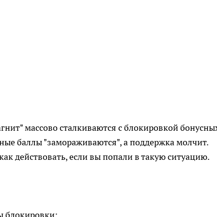
агнит" массово сталкиваются с блокировкой бонусны
ные баллы "замораживаются", а поддержка молчит.
как действовать, если вы попали в такую ситуацию.
ы блокировки: