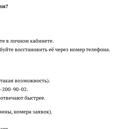
ли?
те в личном кабинете.
буйте восстановить её через номер телефона.
 такая возможность).
-200-90-02.
 отвечают быстрее.
ины, номера заявок).
зию