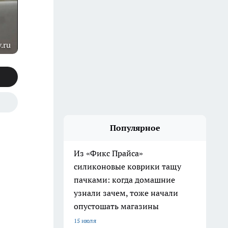
.ru
Популярное
Из «Фикс Прайса»
силиконовые коврики тащу
пачками: когда домашние
узнали зачем, тоже начали
опустошать магазины
15 июля