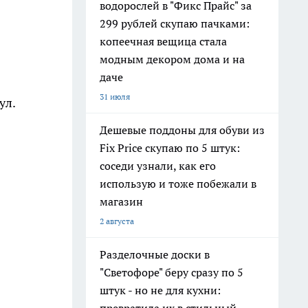
водорослей в "Фикс Прайс" за
299 рублей скупаю пачками:
копеечная вещица стала
модным декором дома и на
даче
31 июля
ул.
Дешевые поддоны для обуви из
Fix Price скупаю по 5 штук:
соседи узнали, как его
использую и тоже побежали в
магазин
2 августа
Разделочные доски в
"Светофоре" беру сразу по 5
штук - но не для кухни: