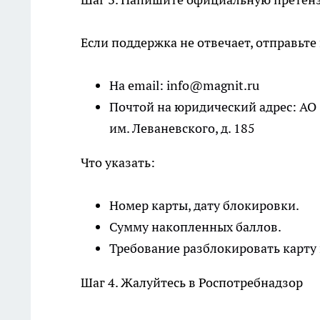
Если поддержка не отвечает, отправьт
На email: info@magnit.ru
Почтой на юридический адрес: АО «
им. Леваневского, д. 185
Что указать:
Номер карты, дату блокировки.
Сумму накопленных баллов.
Требование разблокировать карту 
Шаг 4. Жалуйтесь в Роспотребнадзор