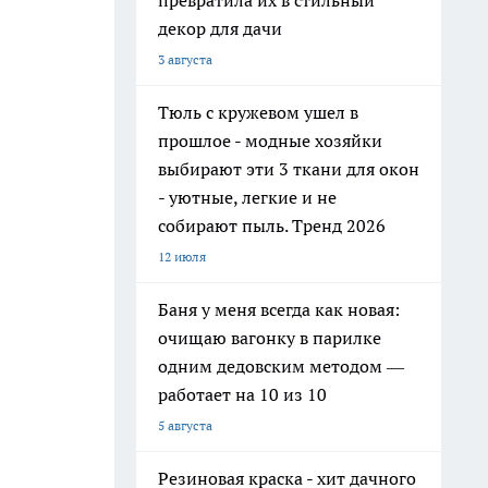
превратила их в стильный
декор для дачи
3 августа
Тюль с кружевом ушел в
прошлое - модные хозяйки
выбирают эти 3 ткани для окон
- уютные, легкие и не
собирают пыль. Тренд 2026
12 июля
Баня у меня всегда как новая:
очищаю вагонку в парилке
одним дедовским методом —
работает на 10 из 10
5 августа
Резиновая краска - хит дачного