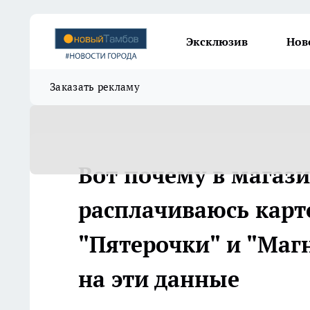
Эксклюзив
Нов
Заказать рекламу
Вот почему в магаз
расплачиваюсь карто
"Пятерочки" и "Маг
на эти данные