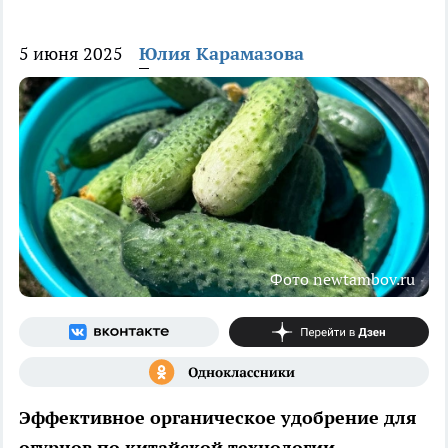
5 июня 2025
Юлия Карамазова
Фото newtambov.ru
Эффективное органическое удобрение для
огурцов по китайской технологии