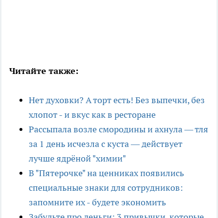
Читайте также:
Нет духовки? А торт есть! Без выпечки, без
хлопот - и вкус как в ресторане
Рассыпала возле смородины и ахнула — тля
за 1 день исчезла с куста — действует
лучше ядрёной "химии"
В "Пятерочке" на ценниках появились
специальные знаки для сотрудников:
запомните их - будете экономить
Забудьте про деньги: 3 привычки, которые