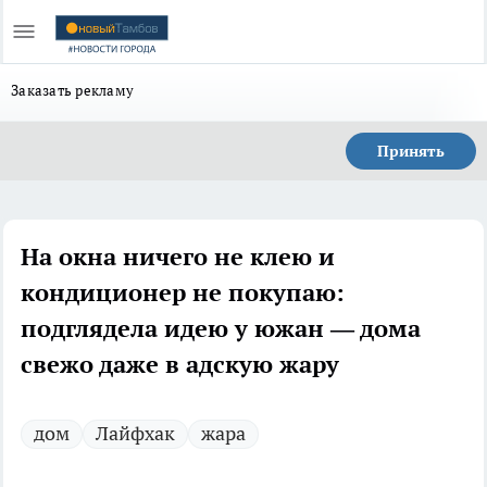
Заказать рекламу
Принять
На окна ничего не клею и
кондиционер не покупаю:
подглядела идею у южан — дома
свежо даже в адскую жару
дом
Лайфхак
жара