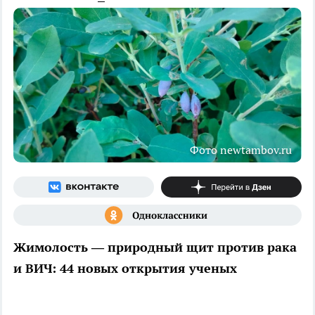
Фото newtambov.ru
Жимолость — природный щит против рака
и ВИЧ: 44 новых открытия ученых