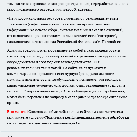
том числе воспроизведению, распространению, переработке не иначе
как с письменного разрешения правообладателя.
«На информационном ресурсе применяются рекомендательные
технологии (информационные технологии предоставления
информации на основе сбора, систематизации и анализа сведений,
относящихся к предпочтениям пользователей сети "Интернет",
находящихся на территории Российской Федерации)».
Подробнее
Администрация портала оставляет за собой право модерировать
комментарии, исходя из соображений сохранения конструктивности
обсуждения тем и соблюдения законодательства РФ и
рекомендательных технологий. На сайте не допускаются
комментарии, содержащие нецензурную брань, разжигающие
межнациональную рознь, возбуждающие ненависть или вражду, а
равно унижение человеческого достоинства, размещение ссылок не
по теме. IP-адреса пользователей, не соблюдающих эти требования,
могут быть переданы по запросу в надзорные и правоохранительные
органы.
Внимание!
Совершая любые действия на сайте, вы автоматически
принимаете условия «
Политики конфиденциальности и обработки
персональных данных пользователей
»