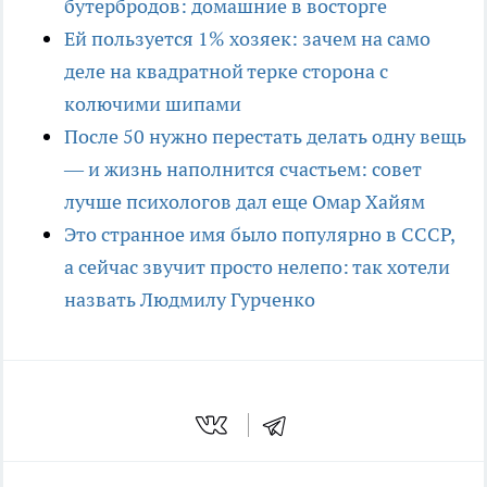
бутербродов: домашние в восторге
Ей пользуется 1% хозяек: зачем на само
деле на квадратной терке сторона с
колючими шипами
После 50 нужно перестать делать одну вещь
— и жизнь наполнится счастьем: совет
лучше психологов дал еще Омар Хайям
Это странное имя было популярно в СССР,
а сейчас звучит просто нелепо: так хотели
назвать Людмилу Гурченко