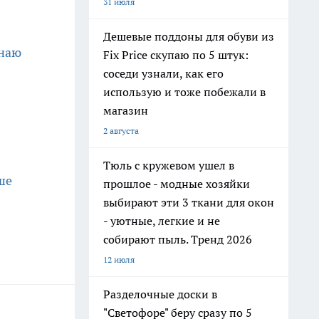
31 июля
Дешевые поддоны для обуви из
знаю
Fix Price скупаю по 5 штук:
соседи узнали, как его
использую и тоже побежали в
магазин
2 августа
Тюль с кружевом ушел в
ше
прошлое - модные хозяйки
выбирают эти 3 ткани для окон
- уютные, легкие и не
собирают пыль. Тренд 2026
12 июля
Разделочные доски в
"Светофоре" беру сразу по 5