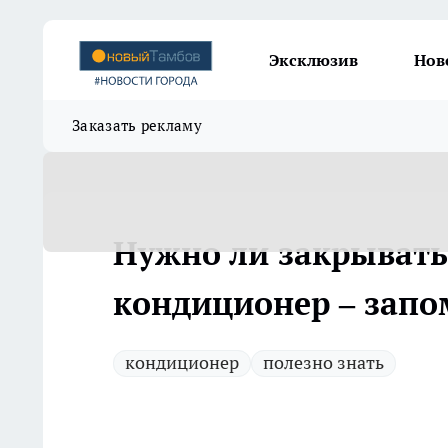
Эксклюзив
Нов
Заказать рекламу
Нужно ли закрывать 
кондиционер – запом
кондиционер
полезно знать