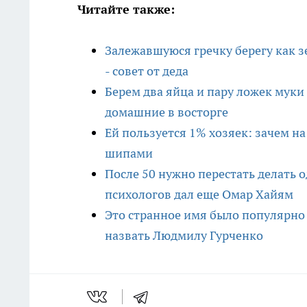
Читайте также:
Залежавшуюся гречку берегу как зе
- совет от деда
Берем два яйца и пару ложек муки
домашние в восторге
Ей пользуется 1% хозяек: зачем на
шипами
После 50 нужно перестать делать 
психологов дал еще Омар Хайям
Это странное имя было популярно в
назвать Людмилу Гурченко