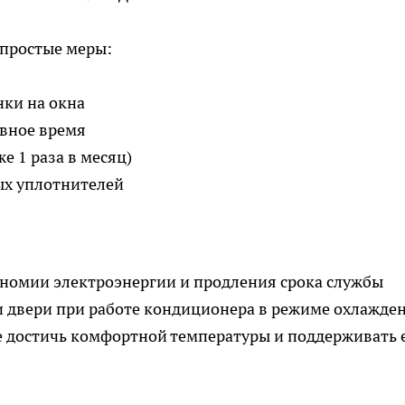
 простые меры:
ки на окна
вное время
е 1 раза в месяц)
ых уплотнителей
номии электроэнергии и продления срока службы
и двери при работе кондиционера в режиме охлажден
е достичь комфортной температуры и поддерживать е