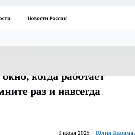
ости
Новости России
окно, когда работает
ните раз и навсегда
3 июня 2025
Юлия Карама