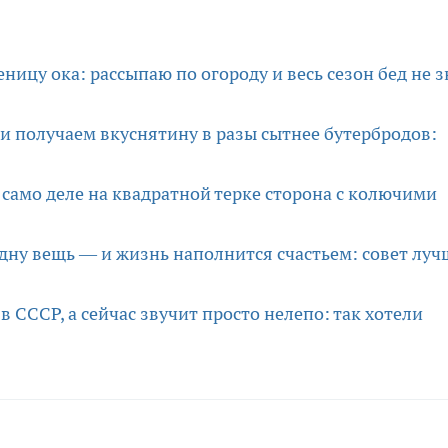
ницу ока: рассыпаю по огороду и весь сезон бед не 
 и получаем вкуснятину в разы сытнее бутербродов:
 само деле на квадратной терке сторона с колючими
одну вещь — и жизнь наполнится счастьем: совет луч
 СССР, а сейчас звучит просто нелепо: так хотели