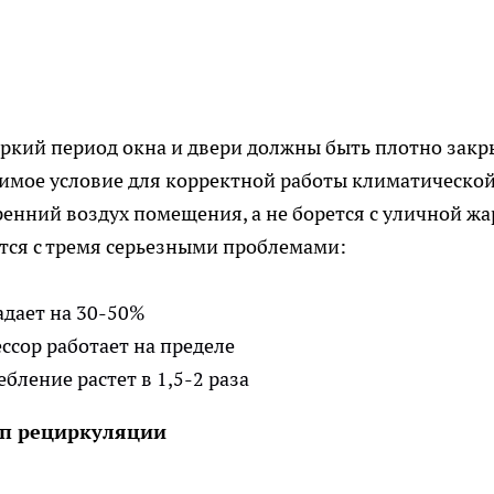
ркий период окна и двери должны быть плотно закр
димое условие для корректной работы климатическо
енний воздух помещения, а не борется с уличной жа
тся с тремя серьезными проблемами:
дает на 30-50%
ссор работает на пределе
бление растет в 1,5-2 раза
ип рециркуляции