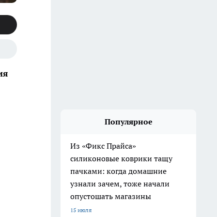
ия
Популярное
Из «Фикс Прайса»
силиконовые коврики тащу
пачками: когда домашние
узнали зачем, тоже начали
опустошать магазины
15 июля