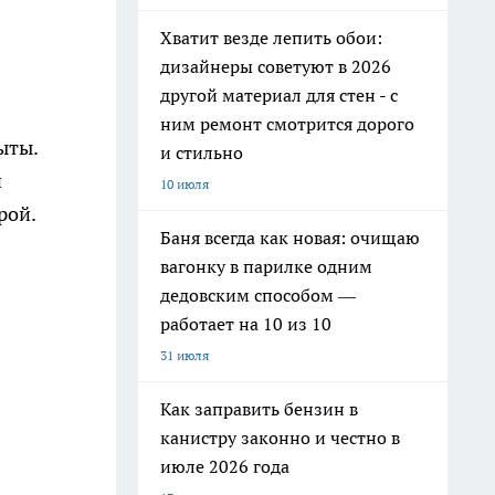
Хватит везде лепить обои:
дизайнеры советуют в 2026
другой материал для стен - с
ним ремонт смотрится дорого
ыты.
и стильно
й
10 июля
рой.
Баня всегда как новая: очищаю
вагонку в парилке одним
дедовским способом —
работает на 10 из 10
31 июля
Как заправить бензин в
канистру законно и честно в
июле 2026 года