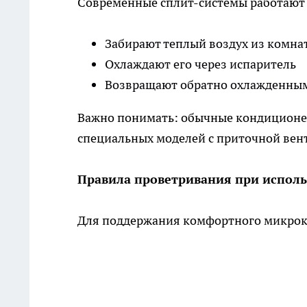
Современные сплит-системы работают 
Забирают теплый воздух из комна
Охлаждают его через испаритель
Возвращают обратно охлажденны
Важно понимать: обычные кондиционер
специальных моделей с приточной вен
Правила проветривания при испол
Для поддержания комфортного микрок