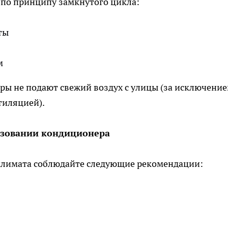
по принципу замкнутого цикла:
ты
м
ы не подают свежий воздух с улицы (за исключени
тиляцией).
ьзовании кондиционера
лимата соблюдайте следующие рекомендации: