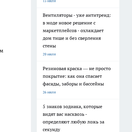
13 июля
Вентиляторы - уже антитренд:
в моде новое решение с
маркетплейсов - охлаждает
дом тише и без сверления
стены
ем
29 июля
Резиновая краска — не просто
покрытие: как она спасает
фасады, заборы и бассейны
26 июля
5 знаков зодиака, которые
видят вас насквозь -
определяют любую ложь за
секунду