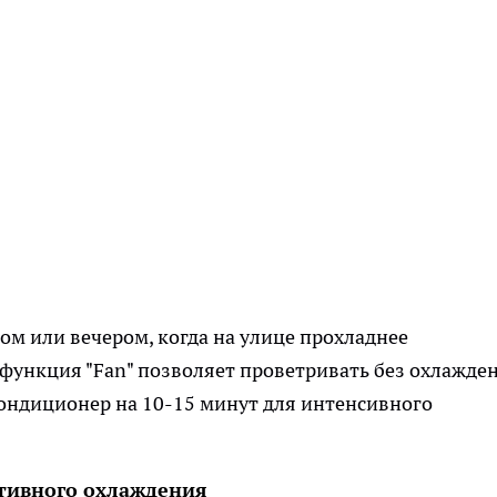
ом или вечером, когда на улице прохладнее
 функция "Fan" позволяет проветривать без охлажде
ондиционер на 10-15 минут для интенсивного
тивного охлаждения