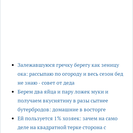
Залежавшуюся гречку берегу как зеницу
ока: рассыпаю по огороду и весь сезон бед
не знаю - совет от деда
Берем два яйца и пару ложек муки и
получаем вкуснятину в разы сытнее
бутербродов: домашние в восторге
Ей пользуется 1% хозяек: зачем на само
деле на квадратной терке сторона с