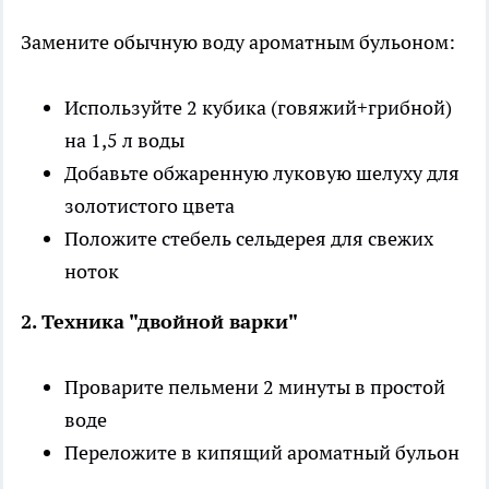
Замените обычную воду ароматным бульоном:
Используйте 2 кубика (говяжий+грибной)
на 1,5 л воды
Добавьте обжаренную луковую шелуху для
золотистого цвета
Положите стебель сельдерея для свежих
ноток
2. Техника "двойной варки"
Проварите пельмени 2 минуты в простой
воде
Переложите в кипящий ароматный бульон