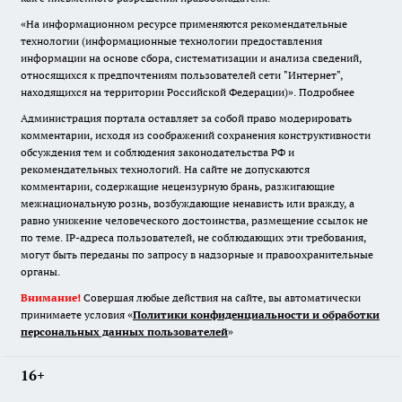
«На информационном ресурсе применяются рекомендательные
технологии (информационные технологии предоставления
информации на основе сбора, систематизации и анализа сведений,
относящихся к предпочтениям пользователей сети "Интернет",
находящихся на территории Российской Федерации)».
Подробнее
Администрация портала оставляет за собой право модерировать
комментарии, исходя из соображений сохранения конструктивности
обсуждения тем и соблюдения законодательства РФ и
рекомендательных технологий. На сайте не допускаются
комментарии, содержащие нецензурную брань, разжигающие
межнациональную рознь, возбуждающие ненависть или вражду, а
равно унижение человеческого достоинства, размещение ссылок не
по теме. IP-адреса пользователей, не соблюдающих эти требования,
могут быть переданы по запросу в надзорные и правоохранительные
органы.
Внимание!
Совершая любые действия на сайте, вы автоматически
принимаете условия «
Политики конфиденциальности и обработки
персональных данных пользователей
»
16+