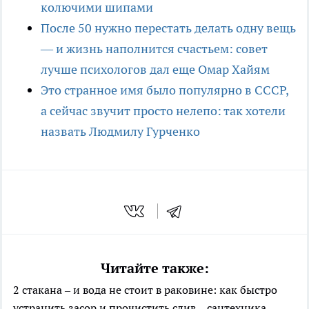
колючими шипами
После 50 нужно перестать делать одну вещь
— и жизнь наполнится счастьем: совет
лучше психологов дал еще Омар Хайям
Это странное имя было популярно в СССР,
а сейчас звучит просто нелепо: так хотели
назвать Людмилу Гурченко
Читайте также:
2 стакана – и вода не стоит в раковине: как быстро
устранить засор и прочистить слив – сантехника