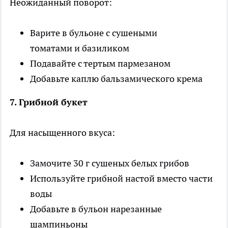
Неожиданный поворот:
Варите в бульоне с сушеными
томатами и базиликом
Подавайте с тертым пармезаном
Добавьте каплю бальзамического крема
7. Грибной букет
Для насыщенного вкуса:
Замочите 30 г сушеных белых грибов
Используйте грибной настой вместо части
воды
Добавьте в бульон нарезанные
шампиньоны