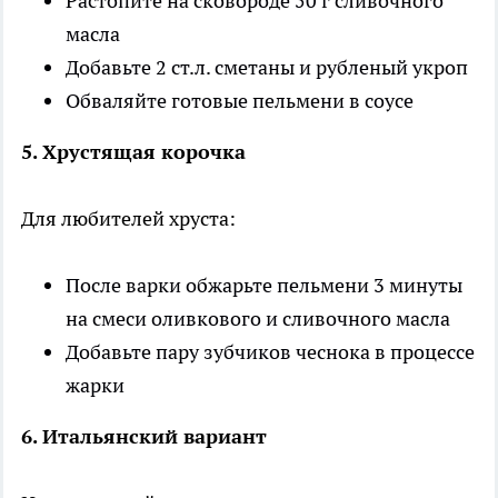
Растопите на сковороде 50 г сливочного
масла
Добавьте 2 ст.л. сметаны и рубленый укроп
Обваляйте готовые пельмени в соусе
5. Хрустящая корочка
Для любителей хруста:
После варки обжарьте пельмени 3 минуты
на смеси оливкового и сливочного масла
Добавьте пару зубчиков чеснока в процессе
жарки
6. Итальянский вариант