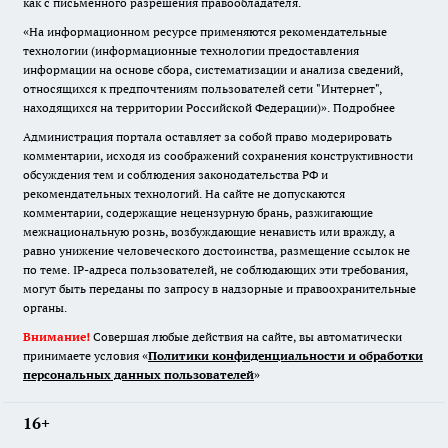
как с письменного разрешения правообладателя.
«На информационном ресурсе применяются рекомендательные
технологии (информационные технологии предоставления
информации на основе сбора, систематизации и анализа сведений,
относящихся к предпочтениям пользователей сети "Интернет",
находящихся на территории Российской Федерации)».
Подробнее
Администрация портала оставляет за собой право модерировать
комментарии, исходя из соображений сохранения конструктивности
обсуждения тем и соблюдения законодательства РФ и
рекомендательных технологий. На сайте не допускаются
комментарии, содержащие нецензурную брань, разжигающие
межнациональную рознь, возбуждающие ненависть или вражду, а
равно унижение человеческого достоинства, размещение ссылок не
по теме. IP-адреса пользователей, не соблюдающих эти требования,
могут быть переданы по запросу в надзорные и правоохранительные
органы.
Внимание!
Совершая любые действия на сайте, вы автоматически
принимаете условия «
Политики конфиденциальности и обработки
персональных данных пользователей
»
16+