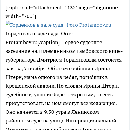
[caption id="attachment_4432" align="alignnone"
width="700"]
Горденков в зале суда. Фото
Protambov.ru[/caption] Первое судебное
заседание над племянником тамбовского вице-
губернатора Дмитрием Горденковым состоится
завтра, 7 ноября. Об этом сообщила Ирина
Штерн, мама одного из ребят, погибших в
Крещенской аварии. По словам Ирины Штерн,
судебное слушание будет открытым, то есть
присутствовать на нем смогут все желающие.
Оно начнется в 9.30 утра в Ленинском
районном суде на улице Интернациональной.
Отметим, в настоящий момент Горденкову