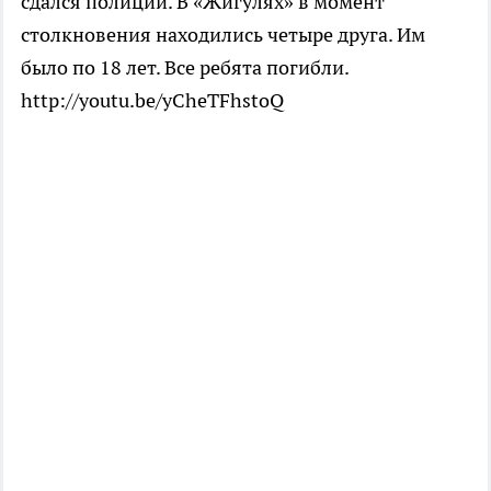
сдался полиции. В «Жигулях» в момент
столкновения находились четыре друга. Им
было по 18 лет. Все ребята погибли.
http://youtu.be/yCheTFhstoQ