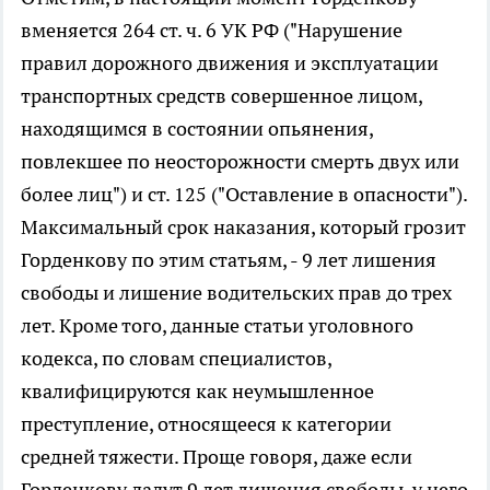
вменяется 264 ст. ч. 6 УК РФ ("Нарушение
правил дорожного движения и эксплуатации
транспортных средств совершенное лицом,
находящимся в состоянии опьянения,
повлекшее по неосторожности смерть двух или
более лиц") и ст. 125 ("Оставление в опасности").
Максимальный срок наказания, который грозит
Горденкову по этим статьям, - 9 лет лишения
свободы и лишение водительских прав до трех
лет. Кроме того, данные статьи уголовного
кодекса, по словам специалистов,
квалифицируются как неумышленное
преступление, относящееся к категории
средней тяжести. Проще говоря, даже если
Горденкову дадут 9 лет лишения свободы, у него