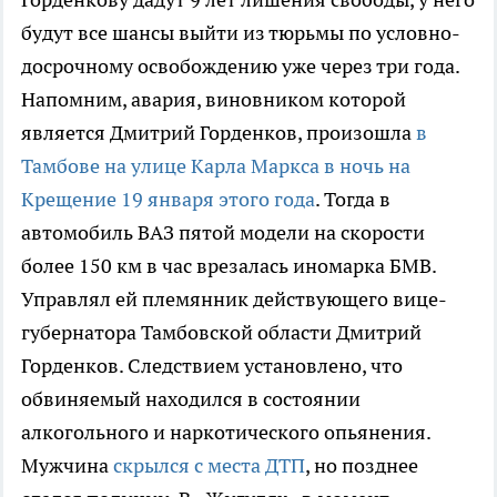
будут все шансы выйти из тюрьмы по условно-
досрочному освобождению уже через три года.
Напомним, авария, виновником которой
является Дмитрий Горденков, произошла
в
Тамбове на улице Карла Маркса в ночь на
Крещение 19 января этого года
. Тогда в
автомобиль ВАЗ пятой модели на скорости
более 150 км в час врезалась иномарка БМВ.
Управлял ей племянник действующего вице-
губернатора Тамбовской области Дмитрий
Горденков. Следствием установлено, что
обвиняемый находился в состоянии
алкогольного и наркотического опьянения.
Мужчина
скрылся с места ДТП
, но позднее