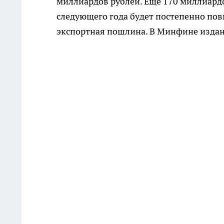
миллиардов рублей. Еще 170 миллиардо
следующего года будет постепенно пов
экспортная пошлина. В Минфине издани