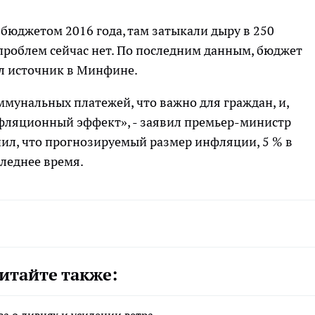
бюджетом 2016 года, там затыкали дыру в 250
проблем сейчас нет. По последним данным, бюджет
ил источник в Минфине.
ммунальных платежей, что важно для граждан, и,
фляционный эффект», - заявил премьер-министр
ил, что прогнозируемый размер инфляции, 5 % в
следнее время.
итайте также:
 о ливнях и усилении ветра