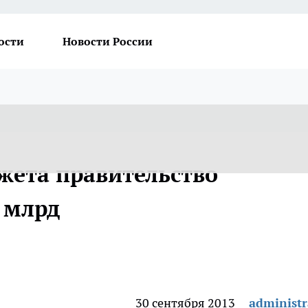
ости
Новости России
жета правительство
 млрд
30 сентября 2013
administr