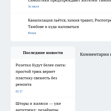
26 июля
Канализация льётся, химия травит, Роспотр
Тамбове и куда жаловаться
Вчера
Последние новости
Комментарии н
Розетки будут белее снега:
простой трюк вернет
пластику свежесть без
ремонта
03:37
Шторы и жалюзи — уже
антитренд: дизайнеры