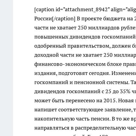
[caption id="attachment_8942" align="ali
России[/caption] В проекте бюджета на
части не хватает 250 миллиардов рубле
повышенных дивидендов госкомпаний и
одобренный правительством, должен быт
доходной части не хватает 250 миллиар
финансово-экономическом блоке прави
издания, подготовят сегодня. Изменен
госкомпаний и пенсионной системы. Т
дивидендов госкомпаний с 25 до 35% ч
может быть перенесено на 2015. Новая
напишет соответствующее заявление, 
накопительную часть пенсии. В то же 
направляться в распределительную част