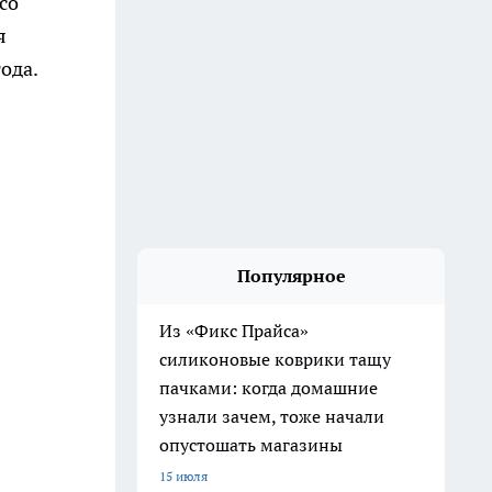
со
я
ода.
Популярное
Из «Фикс Прайса»
силиконовые коврики тащу
пачками: когда домашние
узнали зачем, тоже начали
опустошать магазины
15 июля