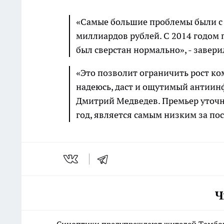
«Самые большие проблемы были с 
миллиардов рублей. С 2014 годом 
был сверстан нормально», - завер
«Это позволит ограничить рост ко
надеюсь, даст и ощутимый антиин
Дмитрий Медведев. Премьер уточн
год, является самым низким за по
Ч
Синоптики предупреждают жителей Тамбова