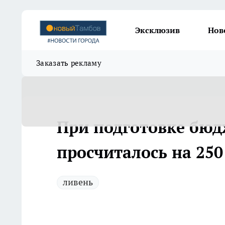
Эксклюзив
Нов
Заказать рекламу
При подготовке бюд
просчиталось на 250
ливень