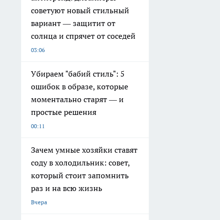
советуют новый стильный
вариант — защитит от
солнца и спрячет от соседей
03:06
Убираем "бабий стиль": 5
ошибок в образе, которые
моментально старят — и
простые решения
00:11
Зачем умные хозяйки ставят
соду в холодильник: совет,
который стоит запомнить
раз и на всю жизнь
Вчера