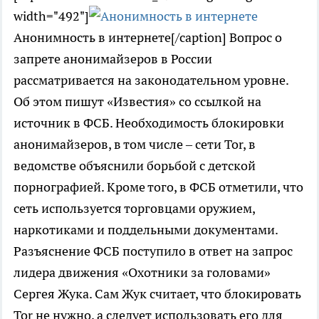
width="492"]
Анонимность в интернете[/caption] Вопрос о
запрете анонимайзеров в России
рассматривается на законодательном уровне.
Об этом пишут «Известия» со ссылкой на
источник в ФСБ. Необходимость блокировки
анонимайзеров, в том числе – сети Tor, в
ведомстве объяснили борьбой с детской
порнографией. Кроме того, в ФСБ отметили, что
сеть используется торговцами оружием,
наркотиками и поддельными документами.
Разъяснение ФСБ поступило в ответ на запрос
лидера движения «Охотники за головами»
Сергея Жука. Сам Жук считает, что блокировать
Tor не нужно, а следует использовать его для