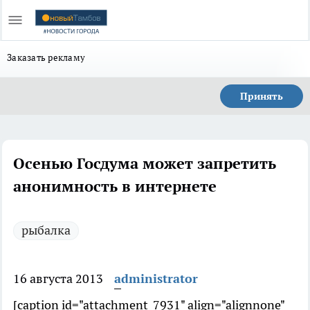
Заказать рекламу
Принять
Осенью Госдума может запретить
анонимность в интернете
рыбалка
16 августа 2013
administrator
[caption id="attachment_7931" align="alignnone"