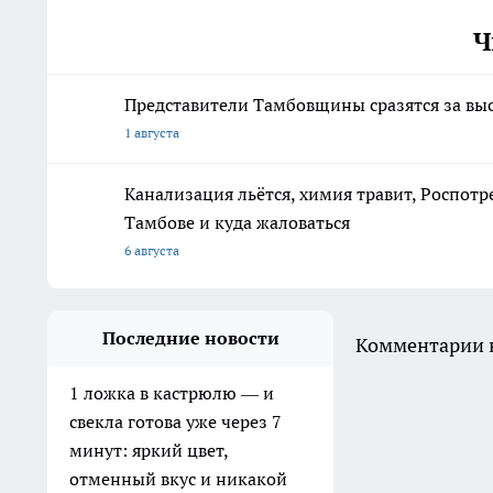
Ч
Представители Тамбовщины сразятся за вы
1 августа
Канализация льётся, химия травит, Роспотр
Тамбове и куда жаловаться
6 августа
Последние новости
Комментарии н
1 ложка в кастрюлю — и
свекла готова уже через 7
минут: яркий цвет,
отменный вкус и никакой