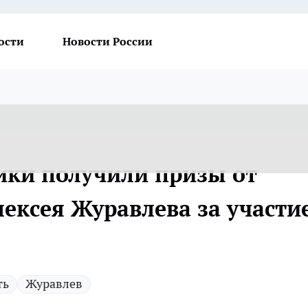
ости
Новости России
ики получили призы от
ексея Журавлева за участие
ть
Журавлев