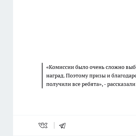
«Комиссии было очень сложно выбр
наград. Поэтому призы и благодар
получили все ребята», - рассказал