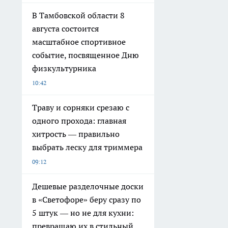
В Тамбовской области 8
августа состоится
масштабное спортивное
событие, посвященное Дню
физкультурника
10:42
Траву и сорняки срезаю с
одного прохода: главная
хитрость — правильно
выбрать леску для триммера
09:12
Дешевые разделочные доски
в «Светофоре» беру сразу по
5 штук — но не для кухни:
превращаю их в стильный