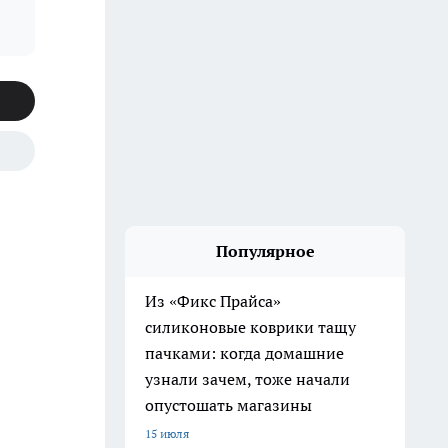
Популярное
Из «Фикс Прайса»
силиконовые коврики тащу
пачками: когда домашние
узнали зачем, тоже начали
опустошать магазины
15 июля