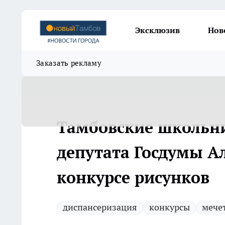
Эксклюзив
Нов
Заказать рекламу
Тамбовские школьн
депутата Госдумы Ал
конкурсе рисунков
диспансеризация
конкурсы
мече