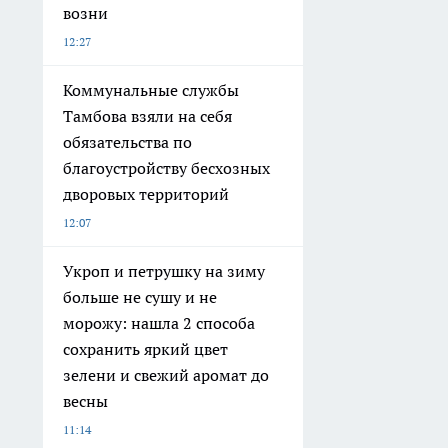
возни
12:27
Коммунальные службы
Тамбова взяли на себя
обязательства по
благоустройству бесхозных
дворовых территорий
12:07
Укроп и петрушку на зиму
больше не сушу и не
морожу: нашла 2 способа
сохранить яркий цвет
зелени и свежий аромат до
весны
11:14