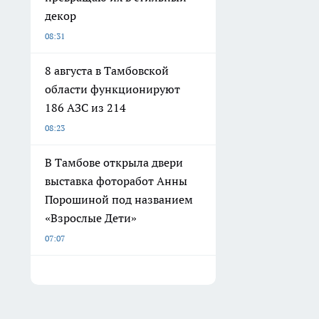
декор
08:31
8 августа в Тамбовской
области функционируют
186 АЗС из 214
08:23
В Тамбове открыла двери
выставка фоторабот Анны
Порошиной под названием
«Взрослые Дети»
07:07