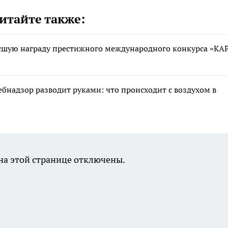
итайте также:
сшую награду престижного международного конкурса «КА
ебнадзор разводит руками: что происходит с воздухом в
а этой странице отключены.