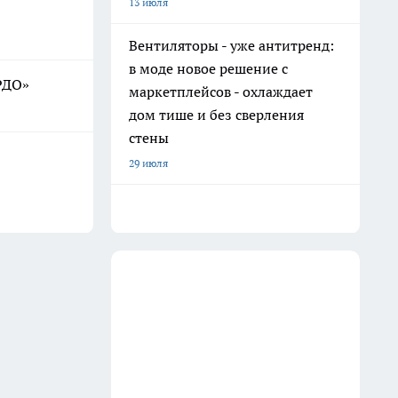
13 июля
Вентиляторы - уже антитренд:
в моде новое решение с
РДО»
маркетплейсов - охлаждает
дом тише и без сверления
стены
29 июля