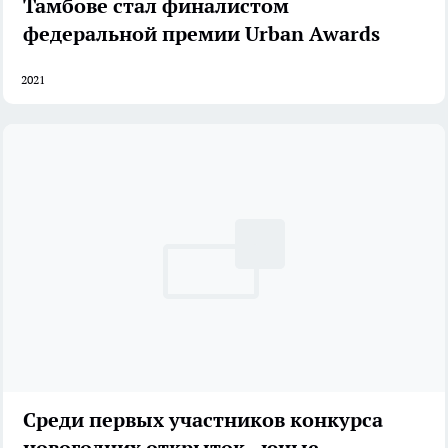
Тамбове стал финалистом
федеральной премии Urban Awards
2021
Среди первых участников конкурса
новогодних открыток - юные