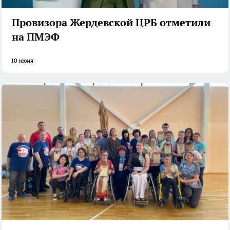
Провизора Жердевской ЦРБ отметили
на ПМЭФ
10 июня