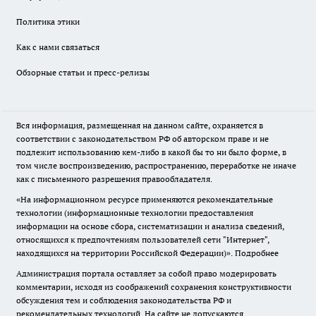
Политика этики
Как с нами связаться
Обзорные статьи и пресс-релизы
Вся информация, размещенная на данном сайте, охраняется в
соответствии с законодательством РФ об авторском праве и не
подлежит использованию кем-либо в какой бы то ни было форме, в
том числе воспроизведению, распространению, переработке не иначе
как с письменного разрешения правообладателя.
«На информационном ресурсе применяются рекомендательные
технологии (информационные технологии предоставления
информации на основе сбора, систематизации и анализа сведений,
относящихся к предпочтениям пользователей сети "Интернет",
находящихся на территории Российской Федерации)».
Подробнее
Администрация портала оставляет за собой право модерировать
комментарии, исходя из соображений сохранения конструктивности
обсуждения тем и соблюдения законодательства РФ и
рекомендательных технологий. На сайте не допускаются