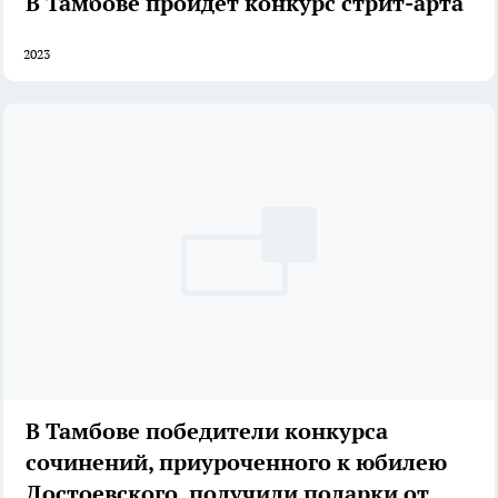
В Тамбове пройдет конкурс стрит-арта
2023
В Тамбове победители конкурса
сочинений, приуроченного к юбилею
Достоевского, получили подарки от