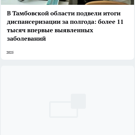
В Тамбовской области подвели итоги
диспансеризации за полгода: более 11
тысяч впервые выявленных
заболеваний
2025