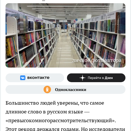
личное фото автора
Большинство людей уверены, что самое
длинное слово в русском языке —
«превысокомногорассмотрительствующий».
Этот рекорд держался годами. Но исследователи