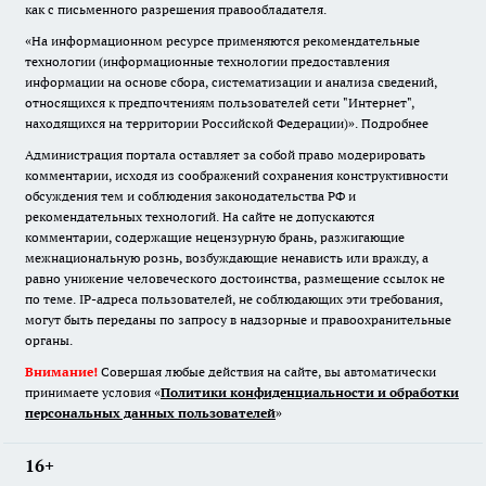
как с письменного разрешения правообладателя.
«На информационном ресурсе применяются рекомендательные
технологии (информационные технологии предоставления
информации на основе сбора, систематизации и анализа сведений,
относящихся к предпочтениям пользователей сети "Интернет",
находящихся на территории Российской Федерации)».
Подробнее
Администрация портала оставляет за собой право модерировать
комментарии, исходя из соображений сохранения конструктивности
обсуждения тем и соблюдения законодательства РФ и
рекомендательных технологий. На сайте не допускаются
комментарии, содержащие нецензурную брань, разжигающие
межнациональную рознь, возбуждающие ненависть или вражду, а
равно унижение человеческого достоинства, размещение ссылок не
по теме. IP-адреса пользователей, не соблюдающих эти требования,
могут быть переданы по запросу в надзорные и правоохранительные
органы.
Внимание!
Совершая любые действия на сайте, вы автоматически
принимаете условия «
Политики конфиденциальности и обработки
персональных данных пользователей
»
16+