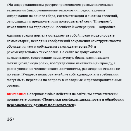
«На информационном ресурсе применяются рекомендательные
технологии (информационные технологии предоставления
информации на основе сбора, систематизации и анализа сведений,
относящихся к предпочтениям пользователей сети "Интернет",
находящихся на территории Российской Федерации)».
Подробнее
Администрация портала оставляет за собой право модерировать
комментарии, исходя из соображений сохранения конструктивности
обсуждения тем и соблюдения законодательства РФ и
рекомендательных технологий. На сайте не допускаются
комментарии, содержащие нецензурную брань, разжигающие
межнациональную рознь, возбуждающие ненависть или вражду, а
равно унижение человеческого достоинства, размещение ссылок не
по теме. IP-адреса пользователей, не соблюдающих эти требования,
могут быть переданы по запросу в надзорные и правоохранительные
органы.
Внимание!
Совершая любые действия на сайте, вы автоматически
принимаете условия «
Политики конфиденциальности и обработки
персональных данных пользователей
»
16+