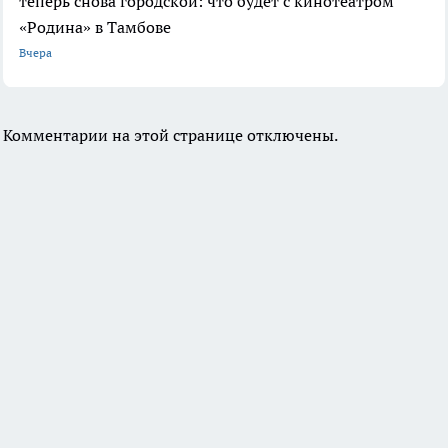
теперь снова городской: что будет с кинотеатром
«Родина» в Тамбове
Вчера
Комментарии на этой странице отключены.