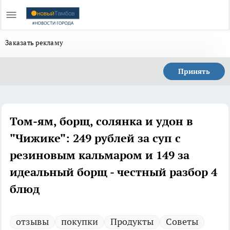
Заказать рекламу
Принять
Том-ям, борщ, солянка и удон в
"Чижике": 249 рублей за суп с
резиновым кальмаром и 149 за
идеальный борщ - честный разбор 4
блюд
отзывы
покупки
Продукты
Советы