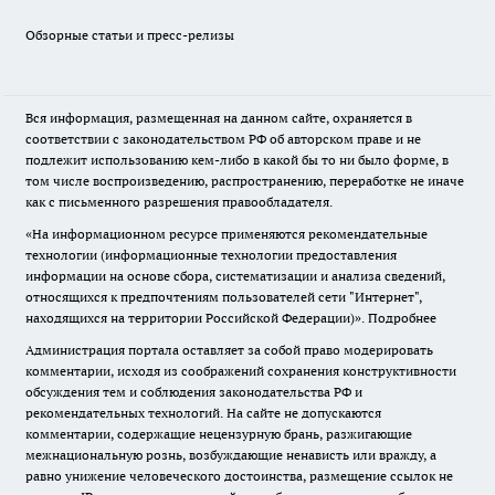
Обзорные статьи и пресс-релизы
Вся информация, размещенная на данном сайте, охраняется в
соответствии с законодательством РФ об авторском праве и не
подлежит использованию кем-либо в какой бы то ни было форме, в
том числе воспроизведению, распространению, переработке не иначе
как с письменного разрешения правообладателя.
«На информационном ресурсе применяются рекомендательные
технологии (информационные технологии предоставления
информации на основе сбора, систематизации и анализа сведений,
относящихся к предпочтениям пользователей сети "Интернет",
находящихся на территории Российской Федерации)».
Подробнее
Администрация портала оставляет за собой право модерировать
комментарии, исходя из соображений сохранения конструктивности
обсуждения тем и соблюдения законодательства РФ и
рекомендательных технологий. На сайте не допускаются
комментарии, содержащие нецензурную брань, разжигающие
межнациональную рознь, возбуждающие ненависть или вражду, а
равно унижение человеческого достоинства, размещение ссылок не