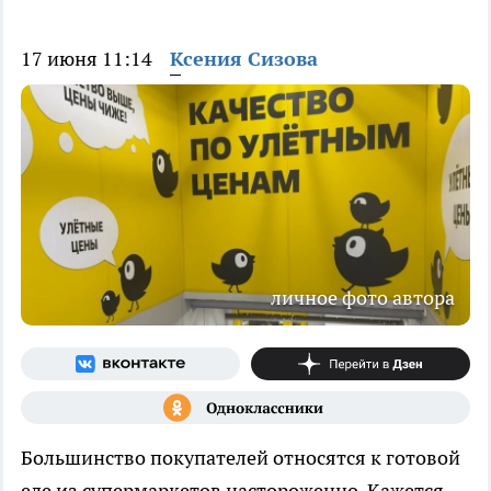
17 июня 11:14
Ксения Сизова
личное фото автора
Большинство покупателей относятся к готовой
еде из супермаркетов настороженно. Кажется,