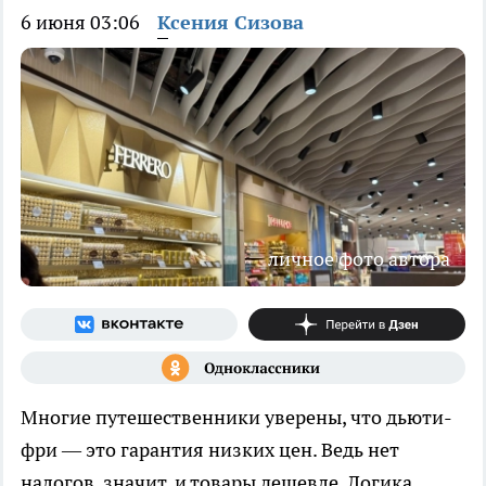
6 июня 03:06
Ксения Сизова
личное фото автора
Многие путешественники уверены, что дьюти-
фри — это гарантия низких цен. Ведь нет
налогов, значит, и товары дешевле. Логика