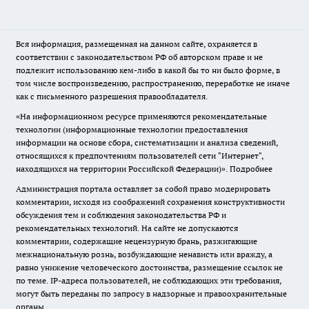
Вся информация, размещенная на данном сайте, охраняется в
соответствии с законодательством РФ об авторском праве и не
подлежит использованию кем-либо в какой бы то ни было форме, в
том числе воспроизведению, распространению, переработке не иначе
как с письменного разрешения правообладателя.
«На информационном ресурсе применяются рекомендательные
технологии (информационные технологии предоставления
информации на основе сбора, систематизации и анализа сведений,
относящихся к предпочтениям пользователей сети "Интернет",
находящихся на территории Российской Федерации)».
Подробнее
Администрация портала оставляет за собой право модерировать
комментарии, исходя из соображений сохранения конструктивности
обсуждения тем и соблюдения законодательства РФ и
рекомендательных технологий. На сайте не допускаются
комментарии, содержащие нецензурную брань, разжигающие
межнациональную рознь, возбуждающие ненависть или вражду, а
равно унижение человеческого достоинства, размещение ссылок не
по теме. IP-адреса пользователей, не соблюдающих эти требования,
могут быть переданы по запросу в надзорные и правоохранительные
органы.