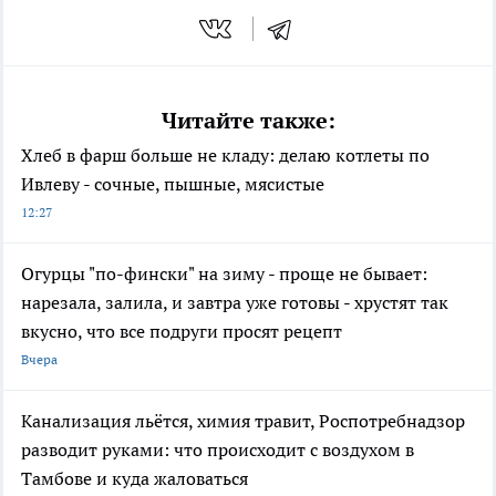
Читайте также:
Хлеб в фарш больше не кладу: делаю котлеты по
Ивлеву - сочные, пышные, мясистые
12:27
Огурцы "по-фински" на зиму - проще не бывает:
нарезала, залила, и завтра уже готовы - хрустят так
вкусно, что все подруги просят рецепт
Вчера
Канализация льётся, химия травит, Роспотребнадзор
разводит руками: что происходит с воздухом в
Тамбове и куда жаловаться