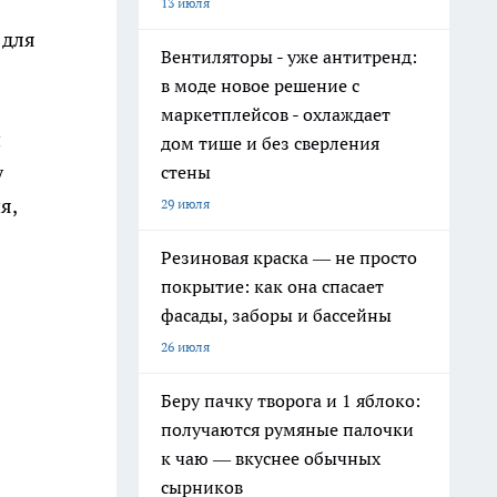
13 июля
 для
Вентиляторы - уже антитренд:
в моде новое решение с
маркетплейсов - охлаждает
и
дом тише и без сверления
у
стены
я,
29 июля
Резиновая краска — не просто
покрытие: как она спасает
фасады, заборы и бассейны
26 июля
Беру пачку творога и 1 яблоко:
получаются румяные палочки
к чаю — вкуснее обычных
сырников