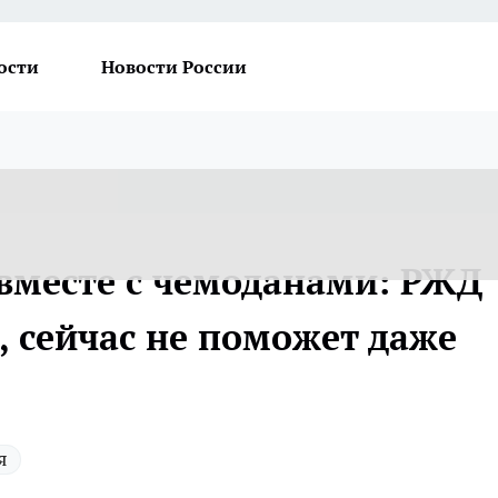
ости
Новости России
 вместе с чемоданами: РЖД
, сейчас не поможет даже
я