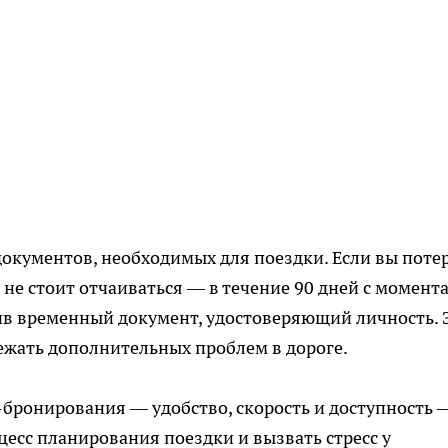
документов, необходимых для поездки. Если вы поте
не стоит отчаиваться — в течение 90 дней с момент
ив временный документ, удостоверяющий личность. 
ежать дополнительных проблем в дороге.
бронирования — удобство, скорость и доступность 
цесс планирования поездки и вызвать стресс у