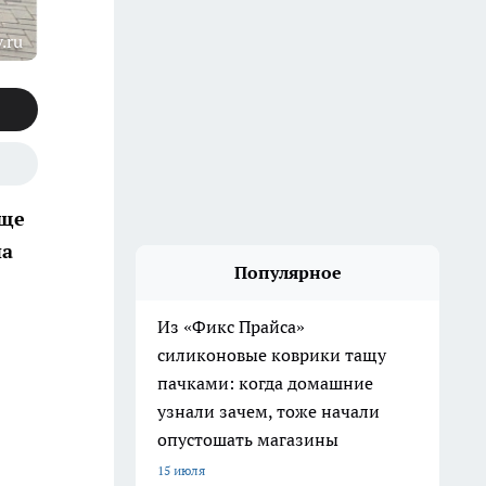
.ru
аще
на
Популярное
Из «Фикс Прайса»
силиконовые коврики тащу
пачками: когда домашние
узнали зачем, тоже начали
опустошать магазины
15 июля