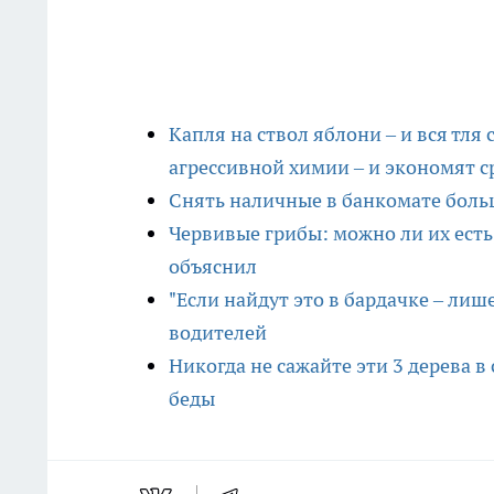
Капля на ствол яблони – и вся тля
агрессивной химии – и экономят с
Снять наличные в банкомате больш
Червивые грибы: можно ли их есть
объяснил
"Если найдут это в бардачке – лиш
водителей
Никогда не сажайте эти 3 дерева в
беды