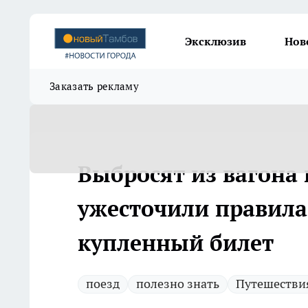
Эксклюзив
Нов
Заказать рекламу
Выбросят из вагона
ужесточили правила
купленный билет
поезд
полезно знать
Путешестви