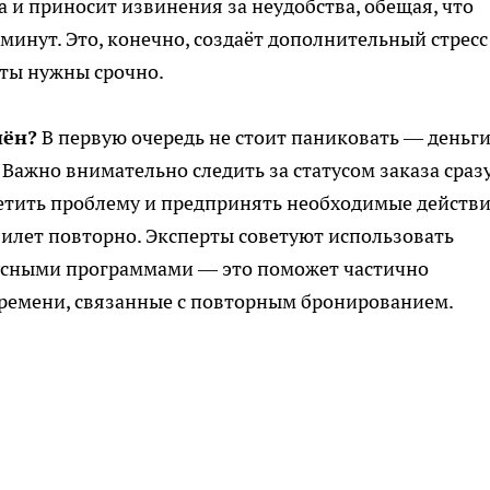
 и приносит извинения за неудобства, обещая, что
минут. Это, конечно, создаёт дополнительный стресс
еты нужны срочно.
нён?
В первую очередь не стоит паниковать — деньг
 Важно внимательно следить за статусом заказа сраз
етить проблему и предпринять необходимые действи
илет повторно. Эксперты советуют использовать
усными программами — это поможет частично
времени, связанные с повторным бронированием.