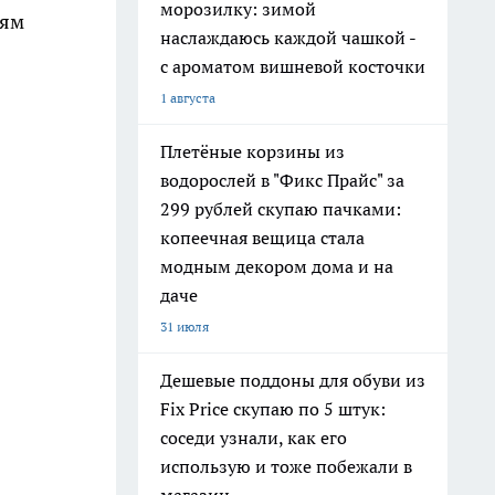
морозилку: зимой
тям
наслаждаюсь каждой чашкой -
с ароматом вишневой косточки
1 августа
Плетёные корзины из
водорослей в "Фикс Прайс" за
299 рублей скупаю пачками:
копеечная вещица стала
модным декором дома и на
даче
31 июля
Дешевые поддоны для обуви из
Fix Price скупаю по 5 штук:
соседи узнали, как его
использую и тоже побежали в