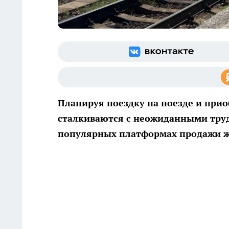
Планируя поездку на поезде и при
сталкиваются с неожиданными труд
популярных платформах продажи ж