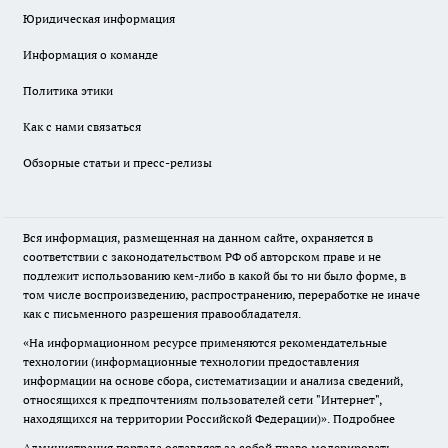
Юридическая информация
Информация о команде
Политика этики
Как с нами связаться
Обзорные статьи и пресс-релизы
Вся информация, размещенная на данном сайте, охраняется в
соответствии с законодательством РФ об авторском праве и не
подлежит использованию кем-либо в какой бы то ни было форме, в
том числе воспроизведению, распространению, переработке не иначе
как с письменного разрешения правообладателя.
«На информационном ресурсе применяются рекомендательные
технологии (информационные технологии предоставления
информации на основе сбора, систематизации и анализа сведений,
относящихся к предпочтениям пользователей сети "Интернет",
находящихся на территории Российской Федерации)».
Подробнее
Администрация портала оставляет за собой право модерировать