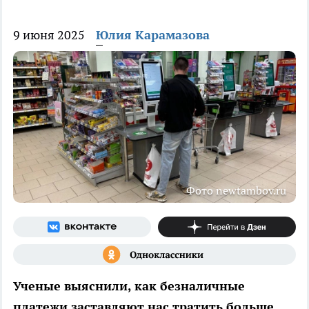
9 июня 2025
Юлия Карамазова
Фото newtambov.ru
Ученые выяснили, как безналичные
платежи заставляют нас тратить больше