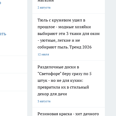
магазин
ю
2 августа
Тюль с кружевом ушел в
прошлое - модные хозяйки
ать
выбирают эти 3 ткани для окон
- уютные, легкие и не
собирают пыль. Тренд 2026
12 июля
Разделочные доски в
"Светофоре" беру сразу по 5
штук - но не для кухни:
превратила их в стильный
декор для дачи
3 августа
Резиновая краска - хит дачного