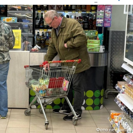
Фото newtambov