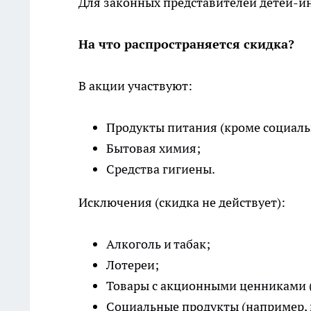
Для законных представителей детей-и
На что распространяется скидка?
В акции участвуют:
Продукты питания (кроме социаль
Бытовая химия;
Средства гигиены.
Исключения (скидка не действует):
Алкоголь и табак;
Лотереи;
Товары с акционными ценниками ("
Социальные продукты (например, мо