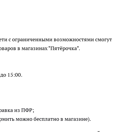
дети с ограниченными возможностями смогут
оваров в магазинах "Пятёрочка".
до 15:00.
равка из ПФР;
рмить можно бесплатно в магазине).