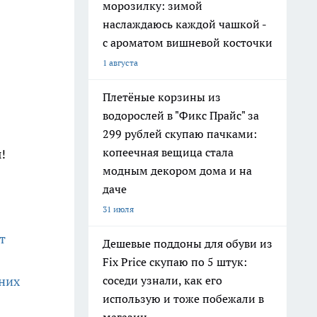
морозилку: зимой
наслаждаюсь каждой чашкой -
с ароматом вишневой косточки
1 августа
Плетёные корзины из
водорослей в "Фикс Прайс" за
299 рублей скупаю пачками:
копеечная вещица стала
!
модным декором дома и на
даче
31 июля
т
Дешевые поддоны для обуви из
Fix Price скупаю по 5 штук:
соседи узнали, как его
 них
использую и тоже побежали в