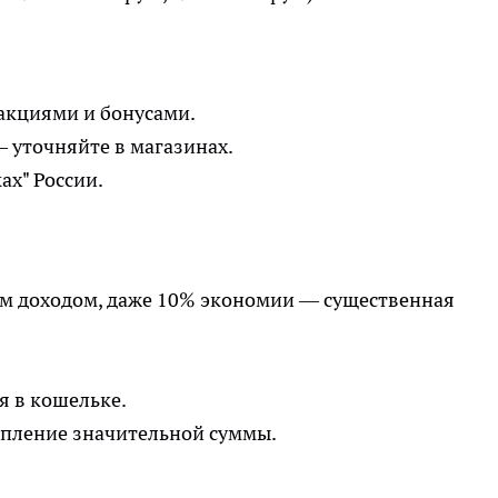
 акциями и бонусами.
 уточняйте в магазинах.
ах" России.
им доходом, даже 10% экономии — существенная
ся в кошельке.
опление значительной суммы.