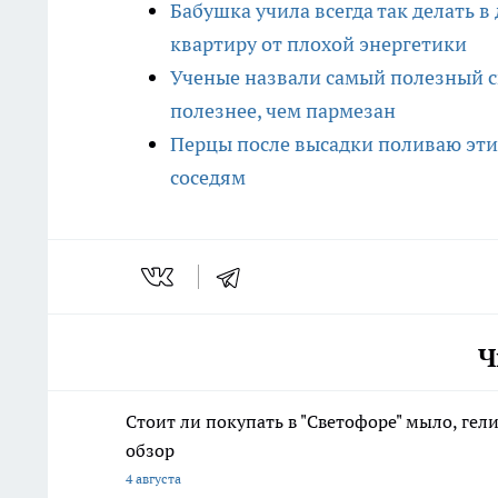
Бабушка учила всегда так делать в
квартиру от плохой энергетики
Ученые назвали самый полезный сы
полезнее, чем пармезан
Перцы после высадки поливаю этим
соседям
Ч
Стоит ли покупать в "Светофоре" мыло, ге
обзор
4 августа