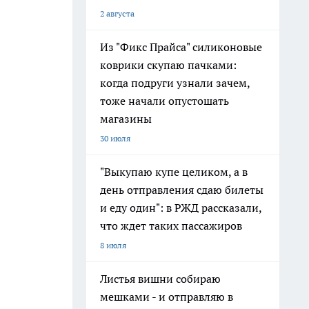
2 августа
Из "Фикс Прайса" силиконовые
коврики скупаю пачками:
когда подруги узнали зачем,
тоже начали опустошать
магазины
30 июля
"Выкупаю купе целиком, а в
день отправления сдаю билеты
и еду один": в РЖД рассказали,
что ждет таких пассажиров
8 июля
Листья вишни собираю
мешками - и отправляю в