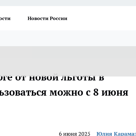
ости
Новости России
ге от новой льготы в
ьзоваться можно с 8 июня
6 июня 2025
Юлия Карама