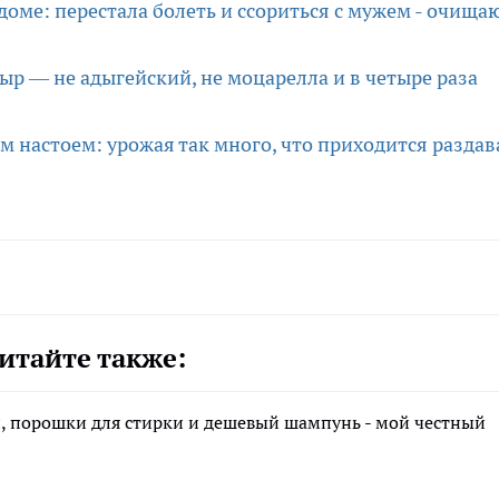
 доме: перестала болеть и ссориться с мужем - очища
р — не адыгейский, не моцарелла и в четыре раза
 настоем: урожая так много, что приходится раздав
итайте также:
ли, порошки для стирки и дешевый шампунь - мой честный