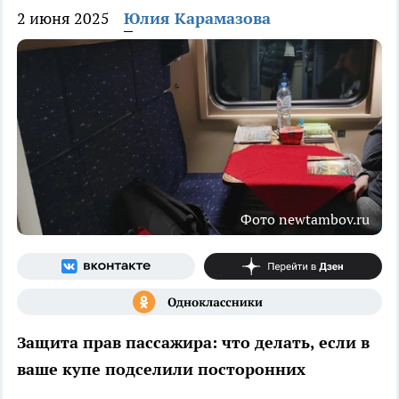
2 июня 2025
Юлия Карамазова
Фото newtambov.ru
Защита прав пассажира: что делать, если в
ваше купе подселили посторонних