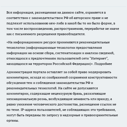
Вся информация, размещенная на данном сайте, охраняется в
соответствии с законодательством РФ об авторском праве и не
подлежит использованию кем-либо в какой бы то ни было форме, в
том числе воспроизведению, распространению, переработке не иначе
как с письменного разрешения правообладателя.
«На информационном ресурсе применяются рекомендательные
технологии (информационные технологии предоставления
информации на основе сбора, систематизации и анализа сведений,
относящихся к предпочтениям пользователей сети "Интернет",
находящихся на территории Российской Федерации)».
Подробнее
Администрация портала оставляет за собой право модерировать
комментарии, исходя из соображений сохранения конструктивности
обсуждения тем и соблюдения законодательства РФ и
рекомендательных технологий. На сайте не допускаются
комментарии, содержащие нецензурную брань, разжигающие
межнациональную рознь, возбуждающие ненависть или вражду, а
равно унижение человеческого достоинства, размещение ссылок не
по теме. IP-адреса пользователей, не соблюдающих эти требования,
могут быть переданы по запросу в надзорные и правоохранительные
органы.