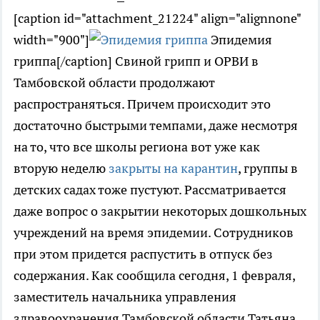
[caption id="attachment_21224" align="alignnone"
width="900"]
Эпидемия
гриппа[/caption] Свиной грипп и ОРВИ в
Тамбовской области продолжают
распространяться. Причем происходит это
достаточно быстрыми темпами, даже несмотря
на то, что все школы региона вот уже как
вторую неделю
закрыты на карантин
, группы в
детских садах тоже пустуют. Рассматривается
даже вопрос о закрытии некоторых дошкольных
учреждений на время эпидемии. Сотрудников
при этом придется распустить в отпуск без
содержания. Как сообщила сегодня, 1 февраля,
заместитель начальника управления
здравоохранения Тамбовской области Татьяна