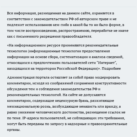
Вся информация, размещенная на данном сайте, охраняется в
соответствии с законодательством РФ об авторском праве и не
подлежит использованию кем-либо в какой бы то ни было форме, в
том числе воспроизведению, распространению, переработке не иначе
как с письменного разрешения правообладателя.
«На информационном ресурсе применяются рекомендательные
технологии (информационные технологии предоставления
информации на основе сбора, систематизации и анализа сведений,
относящихся к предпочтениям пользователей сети "Интернет",
находящихся на территории Российской Федерации)».
Подробнее
Администрация портала оставляет за собой право модерировать
комментарии, исходя из соображений сохранения конструктивности
обсуждения тем и соблюдения законодательства РФ и
рекомендательных технологий. На сайте не допускаются
комментарии, содержащие нецензурную брань, разжигающие
межнациональную рознь, возбуждающие ненависть или вражду, а
равно унижение человеческого достоинства, размещение ссылок не
по теме. IP-адреса пользователей, не соблюдающих эти требования,
могут быть переданы по запросу в надзорные и правоохранительные
органы.