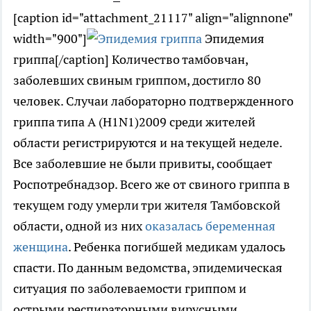
[caption id="attachment_21117" align="alignnone"
width="900"]
Эпидемия
гриппа[/caption] Количество тамбовчан,
заболевших свиным гриппом, достигло 80
человек. Случаи лабораторно подтвержденного
гриппа типа А (H1N1)2009 среди жителей
области регистрируются и на текущей неделе.
Все заболевшие не были привиты, сообщает
Роспотребнадзор. Всего же от свиного гриппа в
текущем году умерли три жителя Тамбовской
области, одной из них
оказалась беременная
женщина
. Ребенка погибшей медикам удалось
спасти. По данным ведомства, эпидемическая
ситуация по заболеваемости гриппом и
острыми респираторными вирусными