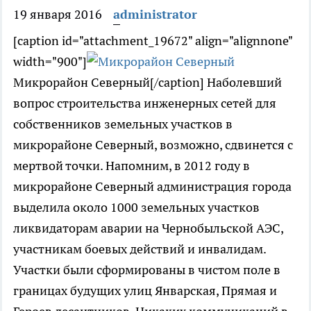
19 января 2016
administrator
[caption id="attachment_19672" align="alignnone"
width="900"]
Микрорайон Северный[/caption] Наболевший
вопрос строительства инженерных сетей для
собственников земельных участков в
микрорайоне Северный, возможно, сдвинется с
мертвой точки. Напомним, в 2012 году в
микрорайоне Северный администрация города
выделила около 1000 земельных участков
ликвидаторам аварии на Чернобыльской АЭС,
участникам боевых действий и инвалидам.
Участки были сформированы в чистом поле в
границах будущих улиц Январская, Прямая и