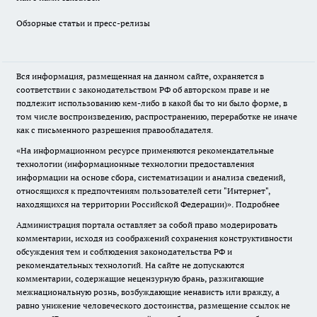
Обзорные статьи и пресс-релизы
Вся информация, размещенная на данном сайте, охраняется в
соответствии с законодательством РФ об авторском праве и не
подлежит использованию кем-либо в какой бы то ни было форме, в
том числе воспроизведению, распространению, переработке не иначе
как с письменного разрешения правообладателя.
«На информационном ресурсе применяются рекомендательные
технологии (информационные технологии предоставления
информации на основе сбора, систематизации и анализа сведений,
относящихся к предпочтениям пользователей сети "Интернет",
находящихся на территории Российской Федерации)».
Подробнее
Администрация портала оставляет за собой право модерировать
комментарии, исходя из соображений сохранения конструктивности
обсуждения тем и соблюдения законодательства РФ и
рекомендательных технологий. На сайте не допускаются
комментарии, содержащие нецензурную брань, разжигающие
межнациональную рознь, возбуждающие ненависть или вражду, а
равно унижение человеческого достоинства, размещение ссылок не