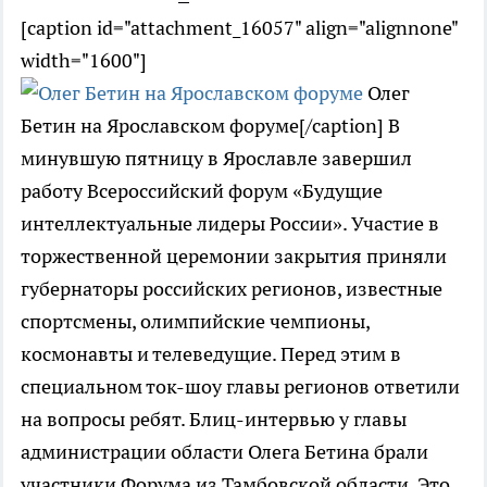
[caption id="attachment_16057" align="alignnone"
width="1600"]
Олег
Бетин на Ярославском форуме[/caption] В
минувшую пятницу в Ярославле завершил
работу Всероссийский форум «Будущие
интеллектуальные лидеры России». Участие в
торжественной церемонии закрытия приняли
губернаторы российских регионов, известные
спортсмены, олимпийские чемпионы,
космонавты и телеведущие. Перед этим в
специальном ток-шоу главы регионов ответили
на вопросы ребят. Блиц-интервью у главы
администрации области Олега Бетина брали
участники Форума из Тамбовской области. Это