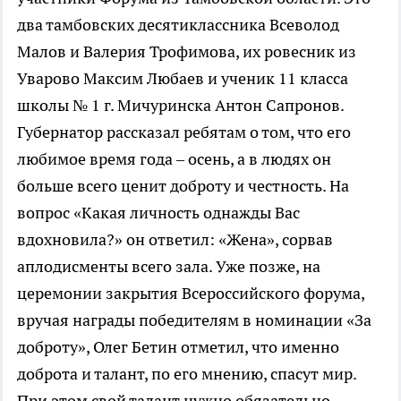
два тамбовских десятиклассника Всеволод
Малов и Валерия Трофимова, их ровесник из
Уварово Максим Любаев и ученик 11 класса
школы № 1 г. Мичуринска Антон Сапронов.
Губернатор рассказал ребятам о том, что его
любимое время года – осень, а в людях он
больше всего ценит доброту и честность. На
вопрос «Какая личность однажды Вас
вдохновила?» он ответил: «Жена», сорвав
аплодисменты всего зала. Уже позже, на
церемонии закрытия Всероссийского форума,
вручая награды победителям в номинации «За
доброту», Олег Бетин отметил, что именно
доброта и талант, по его мнению, спасут мир.
При этом свой талант нужно обязательно