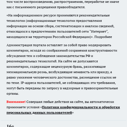
том числе воспроизведению, распространению, переработке не иначе
как с письменного разрешения правообладателя.
«На информационном ресурсе применяются рекомендательные
технологии (информационные технологии предоставления
информации на основе сбора, систематизации и анализа сведений,
относящихся к предпочтениям пользователей сети "Интернет",
находящихся на территории Российской Федерации)».
Подробнее
Администрация портала оставляет за собой право модерировать
комментарии, исходя из соображений сохранения конструктивности
обсуждения тем и соблюдения законодательства РФ и
рекомендательных технологий. На сайте не допускаются
комментарии, содержащие нецензурную брань, разжигающие
межнациональную рознь, возбуждающие ненависть или вражду, а
равно унижение человеческого достоинства, размещение ссылок не
по теме. IP-адреса пользователей, не соблюдающих эти требования,
могут быть переданы по запросу в надзорные и правоохранительные
органы.
Внимание!
Совершая любые действия на сайте, вы автоматически
принимаете условия «
Политики конфиденциальности и обработки
персональных данных пользователей
»
16+