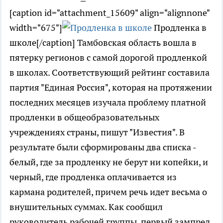
[caption id="attachment_15609" align="alignnone"
width="675"]
Продленка в
школе[/caption] Тамбовская область вошла в
пятерку регионов с самой дорогой продленкой
в школах. Соответствующий рейтинг составила
партия "Единая Россия", которая на протяжении
последних месяцев изучала проблему платной
продленки в общеобразовательных
учреждениях страны, пишут "Известия". В
результате были сформированы два списка -
белый, где за продленку не берут ни копейки, и
черный, где продленка оплачивается из
кармана родителей, причем речь идет весьма о
внушительных суммах. Как сообщил
руководитель рабочей группы, первый зампред