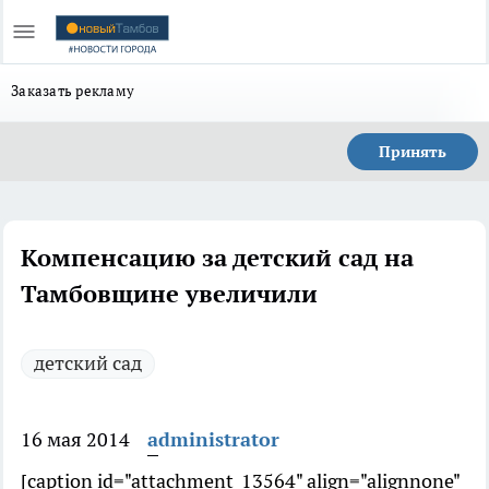
Заказать рекламу
Принять
Компенсацию за детский сад на
Тамбовщине увеличили
детский сад
16 мая 2014
administrator
[caption id="attachment_13564" align="alignnone"