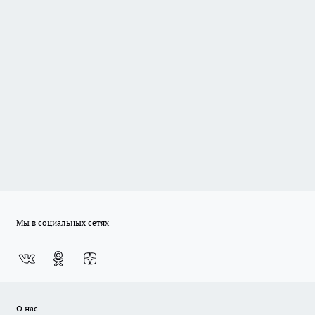
Мы в социальных сетях
О нас