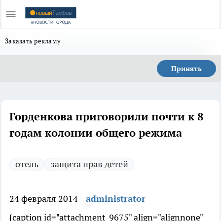
Заказать рекламу
Принять
Горденкова приговорили почти к 8
годам колонии общего режима
отель
защита прав детей
24 февраля 2014
administrator
[caption id="attachment_9675" align="alignnone"