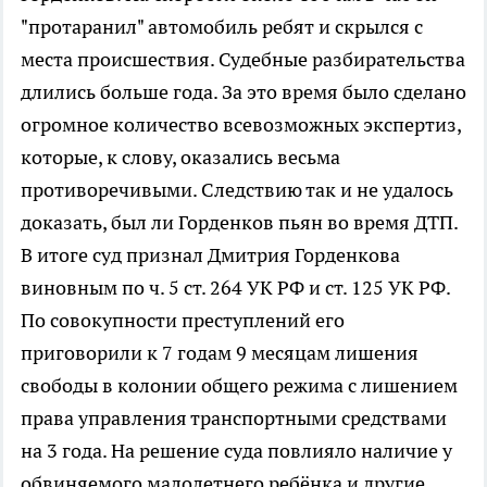
"протаранил" автомобиль ребят и скрылся с
места происшествия. Судебные разбирательства
длились больше года. За это время было сделано
огромное количество всевозможных экспертиз,
которые, к слову, оказались весьма
противоречивыми. Следствию так и не удалось
доказать, был ли Горденков пьян во время ДТП.
В итоге суд признал Дмитрия Горденкова
виновным по ч. 5 ст. 264 УК РФ и ст. 125 УК РФ.
По совокупности преступлений его
приговорили к 7 годам 9 месяцам лишения
свободы в колонии общего режима с лишением
права управления транспортными средствами
на 3 года. На решение суда повлияло наличие у
обвиняемого малолетнего ребёнка и другие