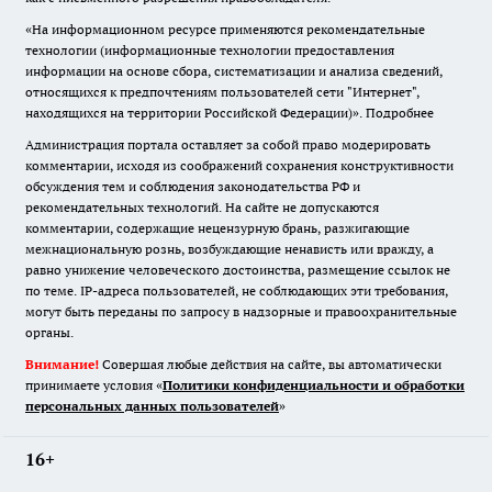
«На информационном ресурсе применяются рекомендательные
технологии (информационные технологии предоставления
информации на основе сбора, систематизации и анализа сведений,
относящихся к предпочтениям пользователей сети "Интернет",
находящихся на территории Российской Федерации)».
Подробнее
Администрация портала оставляет за собой право модерировать
комментарии, исходя из соображений сохранения конструктивности
обсуждения тем и соблюдения законодательства РФ и
рекомендательных технологий. На сайте не допускаются
комментарии, содержащие нецензурную брань, разжигающие
межнациональную рознь, возбуждающие ненависть или вражду, а
равно унижение человеческого достоинства, размещение ссылок не
по теме. IP-адреса пользователей, не соблюдающих эти требования,
могут быть переданы по запросу в надзорные и правоохранительные
органы.
Внимание!
Совершая любые действия на сайте, вы автоматически
принимаете условия «
Политики конфиденциальности и обработки
персональных данных пользователей
»
16+