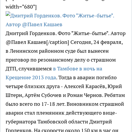
width="680"]
Дмитрий Горденков. Фото "Житье-бытье". Автор
@Павел Кашаев[/caption] Сегодня, 24 февраля,
в Ленинском районном суде был вынесен
приговор по резонансному делу о страшном
ДТП, случившемся
в Тамбове в ночь на
Крещение 2013 года
. Тогда в аварии погибло
четыре близких друга - Алексей Карасёв, Юрий
Штерн, Артём Субочев и Роман Чернов. Ребятам
было всего по 17-18 лет. Виновником страшной
аварии стал племянник действующего вице-
губернатора Тамбовской области Дмитрий
Горденков. На скорости около 150 км в час он