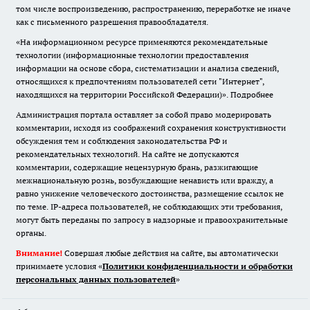
том числе воспроизведению, распространению, переработке не иначе
как с письменного разрешения правообладателя.
«На информационном ресурсе применяются рекомендательные
технологии (информационные технологии предоставления
информации на основе сбора, систематизации и анализа сведений,
относящихся к предпочтениям пользователей сети "Интернет",
находящихся на территории Российской Федерации)».
Подробнее
Администрация портала оставляет за собой право модерировать
комментарии, исходя из соображений сохранения конструктивности
обсуждения тем и соблюдения законодательства РФ и
рекомендательных технологий. На сайте не допускаются
комментарии, содержащие нецензурную брань, разжигающие
межнациональную рознь, возбуждающие ненависть или вражду, а
равно унижение человеческого достоинства, размещение ссылок не
по теме. IP-адреса пользователей, не соблюдающих эти требования,
могут быть переданы по запросу в надзорные и правоохранительные
органы.
Внимание!
Совершая любые действия на сайте, вы автоматически
принимаете условия «
Политики конфиденциальности и обработки
персональных данных пользователей
»