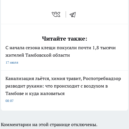
Читайте также:
С начала сезона клещи покусали почти 1,8 тысячи
жителей Тамбовской области
17 июля
Канализация льётся, химия травит, Роспотребнадзор
разводит руками: что происходит с воздухом в
Тамбове и куда жаловаться
08:07
Комментарии на этой странице отключены.