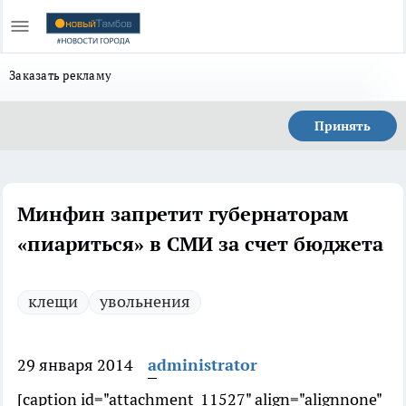
Заказать рекламу
Принять
Минфин запретит губернаторам
«пиариться» в СМИ за счет бюджета
клещи
увольнения
29 января 2014
administrator
[caption id="attachment_11527" align="alignnone"